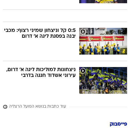
0:5 קל וניצחון שמיני רצוף: מכבי
יבנה בפסגת ליגה א' דרום
ניצחונות למוליכות ליגה א' דרום,
עירוני אשדוד חגגה בדרבי
עוד כתבות בנושא הפועל הרצליה
פייסבוק