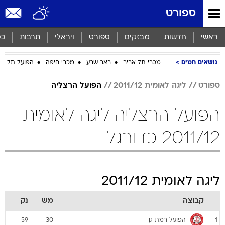
ספורט
ראשי
חדשות
מבזקים
ספורט
ויראלי
תרבות
כס
נושאים חמים
מכבי תל אביב
באר שבע
מכבי חיפה
הפועל תל אב
ספורט
ליגה לאומית 2011/12
הפועל הרצליה
הפועל הרצליה ליגה לאומית
2011/12 כדורגל
ליגה לאומית 2011/12
קבוצה
מש
נק
הפועל רמת גן
59
30
1