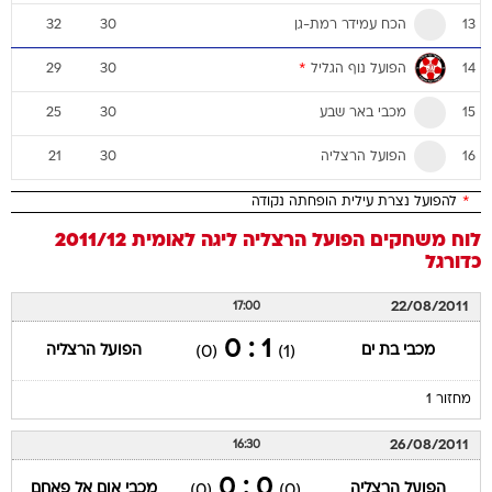
הכח עמידר רמת-גן
32
30
13
הפועל נוף הגליל
*
29
30
14
מכבי באר שבע
25
30
15
הפועל הרצליה
21
30
16
*
להפועל נצרת עילית הופחתה נקודה
לוח משחקים
הפועל הרצליה
ליגה לאומית 2011/12
כדורגל
22/08/2011
17:00
1 : 0
מכבי בת ים
הפועל הרצליה
(0)
(1)
מחזור 1
26/08/2011
16:30
0 : 0
הפועל הרצליה
מכבי אום אל פאחם
(0)
(0)