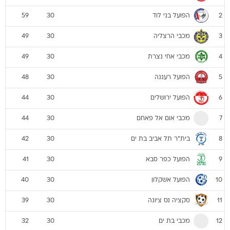
הפועל בני לוד
59
30
2
מכבי הרצליה
49
30
3
מכבי אחי נצרת
49
30
4
הפועל רעננה
48
30
5
הפועל ירושלים
44
30
6
מכבי אום אל פאחם
44
30
7
בית"ר תל אביב בת ים
42
30
8
הפועל כפר סבא
41
30
9
הפועל אשקלון
40
30
10
סקציה נס ציונה
39
30
11
מכבי בת ים
32
30
12