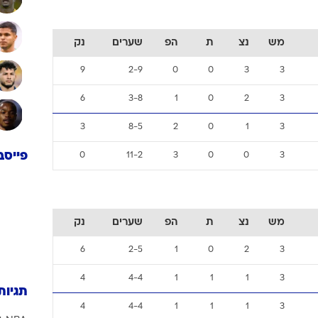
מש
נצ
ת
הפ
שערים
נק
6
2-5
1
0
2
3
6
4-3
1
0
2
3
התקפ
3
3-3
2
0
1
3
3
4-2
2
0
1
3
מש
נצ
ת
הפ
שערים
נק
9
2-9
0
0
3
3
6
3-8
1
0
2
3
3
8-5
2
0
1
3
פייסב
0
11-2
3
0
0
3