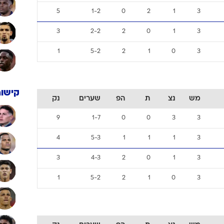
4
2-2
1
1
1
3
1
4-2
2
1
0
3
מש
נצ
ת
הפ
שערים
נק
7
1-3
0
1
2
3
5
1-2
0
2
1
3
3
2-2
2
0
1
3
1
5-2
2
1
0
3
קישור
מש
נצ
ת
הפ
שערים
נק