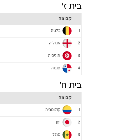
קבוצה
שבדיה
1
מקסיקו
2
דרום קוריאה
3
גרמניה
4
בית ז'
קבוצה
בלגיה
1
אנגליה
2
תוניסיה
3
פנמה
4