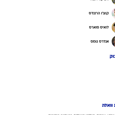
גוסטבו פוארטה
ה
לואיס דיאס
ג'ון קורדובה
קוצ'ו הרננדס
לואיס סוארס
אנדרס גומס
וק