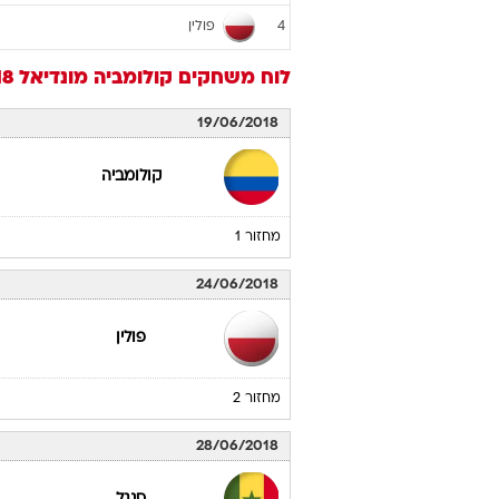
בית ח'
קבוצה
קולומביה
1
יפן
2
סנגל
3
פולין
4
לוח משחקים
קולומביה
מונדיאל 2018
19/06/2018
קולומביה
מחזור 1