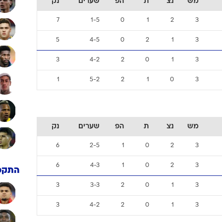
9
1-7
0
0
3
3
4
5-3
1
1
1
3
3
4-3
2
0
1
3
1
5-2
2
1
0
3
מש
נצ
ת
הפ
שערים
נק
7
1-5
0
1
2
3
5
4-5
0
2
1
3
3
4-2
2
0
1
3
1
5-2
2
1
0
3