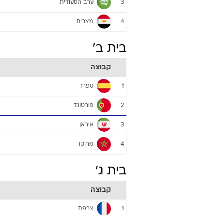
בית א'
קבוצה
אורוגוואי
1
רוסיה
2
ערב הסעודית
3
מצרים
4
בית ב'
קבוצה
ספרד
1
פורטוגל
2