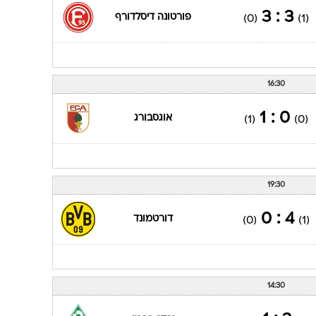
3 : 3
פורטונה דיסלדורף
(0)
(1)
16:30
0 : 1
אוגסבורג
(1)
(0)
19:30
4 : 0
דורטמונד
(0)
(1)
14:30