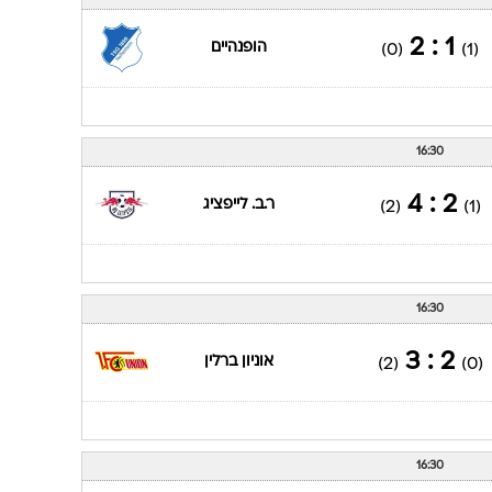
ענפים נוספים
לוח שידורים
1 : 2
הופנהיים
(0)
(1)
החידה של ספור
ארכיון מדורים
כתבו לנו
16:30
2 : 4
ר.ב. לייפציג
(2)
(1)
16:30
2 : 3
אוניון ברלין
(2)
(0)
16:30