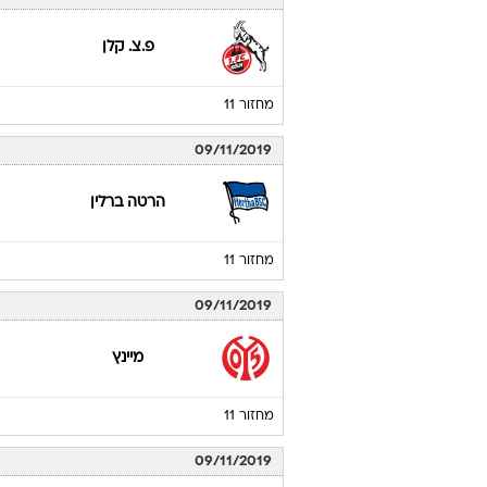
פ.צ. קלן
מחזור 11
09/11/2019
הרטה ברלין
מחזור 11
09/11/2019
מיינץ
מחזור 11
09/11/2019