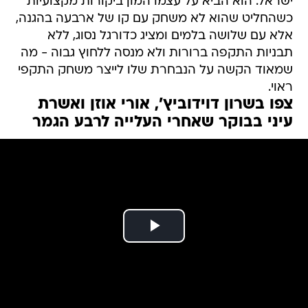
ישראל. הוא הביא על עצמו המון ביקורות מקצועיות
כשהחליט שהוא לא משחק עם קו של ארבעה בהגנה,
אלא עם שלושה בלמים ומציג כדורגל נסוג, ללא
תבניות התקפה ברורות ולא מנסה ללחוץ גבוה - מה
שמאוד הקשה על הנבחרת שלו לייצר משחק התקפי
ראוי.
צפו בשרון דוידוביץ', אורי אוזן ואשרת
עיני בבוקר שאחרי העלייה לרבע הגמר