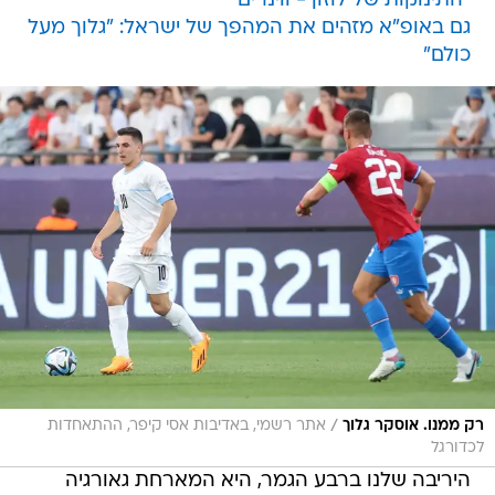
"התינוקות של לוזון - ווינרים"
גם באופ"א מזהים את המהפך של ישראל: "גלוך מעל
כולם"
/
רק ממנו. אוסקר גלוך
אתר רשמי, באדיבות אסי קיפר, ההתאחדות
לכדורגל
היריבה שלנו ברבע הגמר, היא המארחת גאורגיה