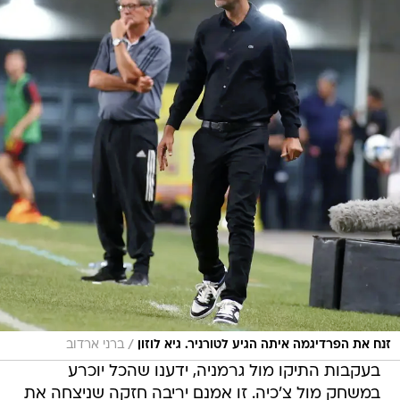
/
זנח את הפרדיגמה איתה הגיע לטורניר. גיא לוזון
ברני ארדוב
בעקבות התיקו מול גרמניה, ידענו שהכל יוכרע
במשחק מול צ'כיה. זו אמנם יריבה חזקה שניצחה את