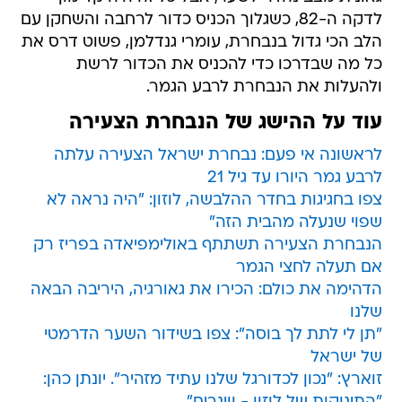
לדקה ה-82, כשגלוך הכניס כדור לרחבה והשחקן עם
הלב הכי גדול בנבחרת, עומרי גנדלמן, פשוט דרס את
כל מה שבדרכו כדי להכניס את הכדור לרשת
ולהעלות את הנבחרת לרבע הגמר.
עוד על ההישג של הנבחרת הצעירה
לראשונה אי פעם: נבחרת ישראל הצעירה עלתה
לרבע גמר היורו עד גיל 21
צפו בחגיגות בחדר ההלבשה, לוזון: "היה נראה לא
שפוי שנעלה מהבית הזה"
הנבחרת הצעירה תשתתף באולימפיאדה בפריז רק
אם תעלה לחצי הגמר
הדהימה את כולם: הכירו את גאורגיה, היריבה הבאה
שלנו
"תן לי לתת לך בוסה": צפו בשידור השער הדרמטי
של ישראל
זוארץ: "נכון לכדורגל שלנו עתיד מזהיר". יונתן כהן: