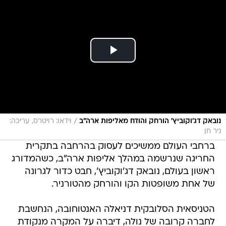
/
נובאק דג'וקוביץ' הורחק והודח מאליפות ארה"ב
וידאו: רויטרס, עריכה:
ניר חן
ברחבי העולם ממשיכים לעסוק בהרחבה בתקרית
החריגה שנרשמה במהלך אליפות ארה"ב, כשהמדורג
ראשון בעולם, נובאק דג'וקוביץ', חבט כדור לגרונה
של אחת משופטות הקו והורחק מהטורניר.
הטניסאית הסלובקית דניאלה האנטוחובה, הנחשבת
לחברה קרובה של נולה, דיברה על המקרה מנקודת