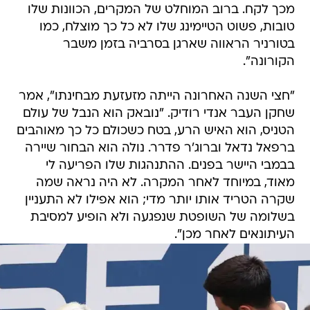
מכך לקח. ברוב המוחלט של המקרים, הכוונות שלו
טובות, פשוט הטיימינג שלו לא כל כך מוצלח, כמו
בטורניר הראווה שארגן בסרביה בזמן משבר
הקורונה".
"חצי השנה האחרונה הייתה מזעזעת מבחינתו", אמר
שחקן העבר אנדי רודיק. "נובאק הוא הנבל של עולם
הטניס, הוא האיש הרע, בטח כשכולם כל כך מאוהבים
ברפאל נדאל וברוג'ר פדרר. נולה הוא הבחור שיירה
בבמבי היישר בפנים. ההתנהגות שלו הפריעה לי
מאוד, במיוחד לאחר המקרה. לא היה נראה שמה
שקרה הטריד אותו יותר מדי; הוא אפילו לא התעניין
בשלומה של השופטת שנפגעה ולא הופיע למסיבת
העיתונאים לאחר מכן".