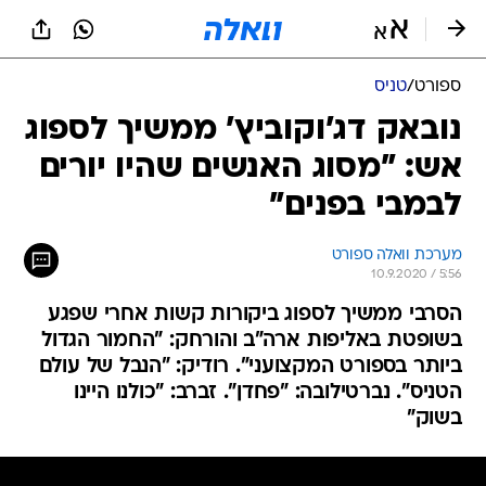
ספורט
/
טניס
נובאק דג'וקוביץ' ממשיך לספוג
אש: "מסוג האנשים שהיו יורים
לבמבי בפנים"
מערכת וואלה ספורט
10.9.2020 / 5:56
הסרבי ממשיך לספוג ביקורות קשות אחרי שפגע
בשופטת באליפות ארה"ב והורחק: "החמור הגדול
ביותר בספורט המקצועני". רודיק: "הנבל של עולם
הטניס". נברטילובה: "פחדן". זברב: "כולנו היינו
בשוק"