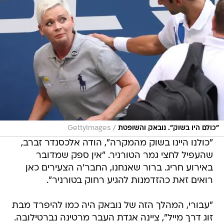
/
״כולם היו בשוק״. נובאק והשופטת
GettyImages
"כולנו היינו בשוק מהמקרה", הודה אלכסנדר זברב,
שהעפיל לחצי גמר הטורניר. "אין ספק שמדובר
באירוע חריג. ברור שאנחנו, החבר'ה הצעירים כאן
רואים זאת כהזדמנות להגיע רחוק בטורניר".
"עבורי, המהלך הזה של נובאק היה כמו להיפרד מבת
זוג דרך מייל", ציינה אגדת העבר מרטינה נברטילובה.