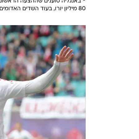
* באנגליה טוענים שההצעה הראשונית
80 מיליון יורו, בעוד השדים האדומים דורשים 100 מיליון יורו על הכוכב הצרפתי.