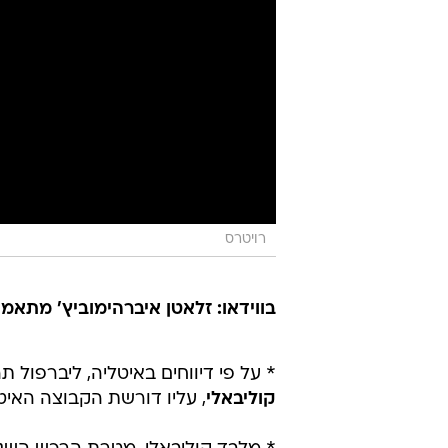
רויטרס
בווידאו: זלאטן איברהימוביץ' מתאמ
* על פי דיווחים באיטליה, ליברפול 
קוליבאלי
, עליו דורשת הקבוצה האיטלקית 100 מילי