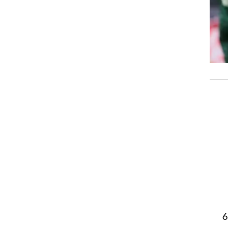
על 60