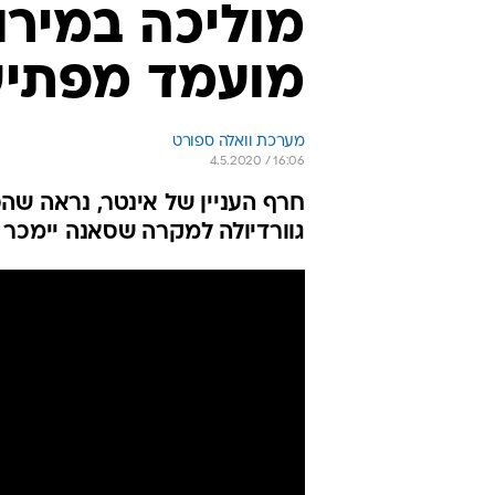
מוליכה במירו
מועמד מפתיע
מערכת וואלה ספורט
4.5.2020 / 16:06
חרף העניין של אינטר, נראה שה
גוורדיולה למקרה שסאנה יימכר ל