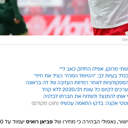
Ge
תי מרוקן, אפילו החלוק כאב לי"
גלל בעיות לב: "הטיפול המהיר הציל את חייו"
 הספקולציות לאחר רמיזות העזיבה של דה בראונה
ם כל עונת 2020/21 ללא קהל
 אותו להתנצל ולשלוח את חברתו לבלגיה
טי אקנה: בדקו התאמה עכשיו!
ור, נאפולי הבהירה כי מחירו של
פביאן רואיס
יעמוד 