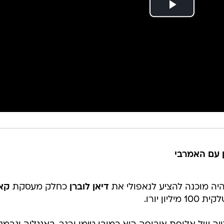
ן עם האמרבי
תהיה מוכנה להציע לנאפולי את
דיאן לוברן
כחלק מעסקת
קאל
ון יורו.