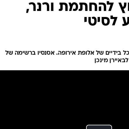
ץ להחתמת ורנר,
ענפים נוספים
לוח שידורים
 לסיטי
החידה של ספור
ארכיון מדורים
כתבו לנו
כל בידיים של אלופת אירופה. אסנסיו ברשימה של
באיירן מינכן