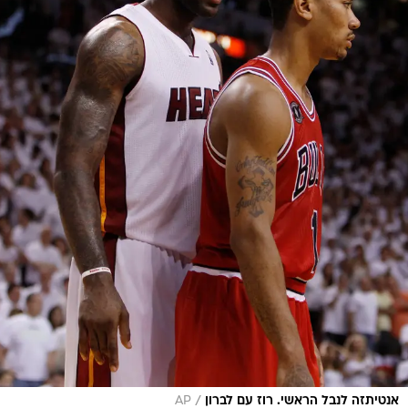
/
אנטיתזה לנבל הראשי. רוז עם לברון
AP