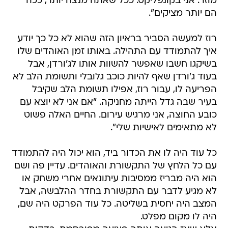
מוזר. אני בקונפליקט. ככל שאתה מנצח יותר, ככה
הם יותר מציקים".
רוז למעשה הסביר בראיון הזה שהוא לא כל כך יודע
איך להתמודד עם התהילה. באותו זמן האוהדים שלו
בשיקגו חשבו שאפשר להשוות אותו לג'ורדן, אבל
בעוד ג'ורדן שאף להיות כוכב גלובלי ותשומת הלב לא
הפריעה לו, עבור רוז, אפילו תשומת הלב שקיבל
בעיר שבה גדל הייתה מחניקה. "אם אני לא יוצא עם
כובע החוצה, אני מרגיש עירום. החיים האלה פשוט
לא מתאימים לאישיות שלי".
כל עוד היה לו את הכדור ביד, הוא יכול היה להתמודד
עם כל הלחץ של התקשורת והאוהדים. עדיין פה ושם
הוא היה מבריז ממסיבות עיתונאים אחרי משחק או
לא מגיע לדבר עם התקשורת בחדר ההלבשה, אבל
המצב היה יחסית בשליטה. כל עוד הפרקט היה שם,
היה לו מקום מפלט.