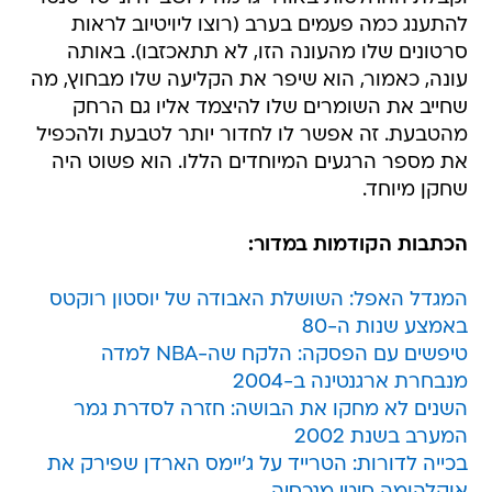
להתענג כמה פעמים בערב (רוצו ליויטיוב לראות
סרטונים שלו מהעונה הזו, לא תתאכזבו). באותה
עונה, כאמור, הוא שיפר את הקליעה שלו מבחוץ, מה
שחייב את השומרים שלו להיצמד אליו גם הרחק
מהטבעת. זה אפשר לו לחדור יותר לטבעת ולהכפיל
את מספר הרגעים המיוחדים הללו. הוא פשוט היה
שחקן מיוחד.
הכתבות הקודמות במדור:
המגדל האפל: השושלת האבודה של יוסטון רוקטס
באמצע שנות ה-80
טיפשים עם הפסקה: הלקח שה-NBA למדה
מנבחרת ארגנטינה ב-2004
השנים לא מחקו את הבושה: חזרה לסדרת גמר
המערב בשנת 2002
בכייה לדורות: הטרייד על ג'יימס הארדן שפירק את