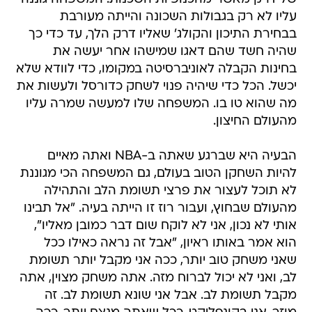
עליו לא רק בגבולות השכונה והייתה מעורבת
בבחירת התיכון והקולג' שאליו דרק הלך, עד כדי כך
שהיה חשד שהם דאגו שמישהו אחר יעשה את
בחינות הקבלה לאוניברסיטה במקומו, כדי לוודא שלא
יכשל. הכל כדי שיהיה פנוי לשחק כדורסל ולעשות את
מה שהוא טו בו. המשפחה שלו למעשה שמרה עליו
מהעולם החיצון.
הבעיה היא שברגע שאתה ב-NBA ואתה מאיים
להיות השחקן הטוב בעולם, גם המשפחה הכי מגוננת
לא תוכל לעצור את פרצי תשומת הלב והתהילה
מהעולם שבחוץ, ועבור רוז זו הייתה בעיה. "אל תבינו
אותי לא נכון, אני לא לוקח שום דבר כמובן מאליו",
הוא אמר באותו ראיון, "אבל זה נראה כאילו ככל
שאני משחק טוב יותר, ככה אני מקבל יותר תשומת
לב, ואני לא יכול לברוח מזה. אתה משחק מצוין, אתה
מקבל תשומת לב. אבל אני שונא תשומת לב. זה