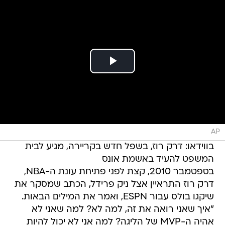
AP
בווידאו: דרק רוז, בשפל חדש בקריירה, מגיע לבית
המשפט להעיד באשמת אונס
בספטמבר 2010, קצת לפני פתיחת עונת ה-NBA,
דרק רוז התראיין אצל ניק פרידל, הכתב שמסקר את
שיקגו בולס עבור ESPN, ואמר את המילים הבאות.
"איך שאני רואה את זה, למה לא? למה שאני לא
אהיה ה-MVP של הליגה? למה אני לא יכול להיות