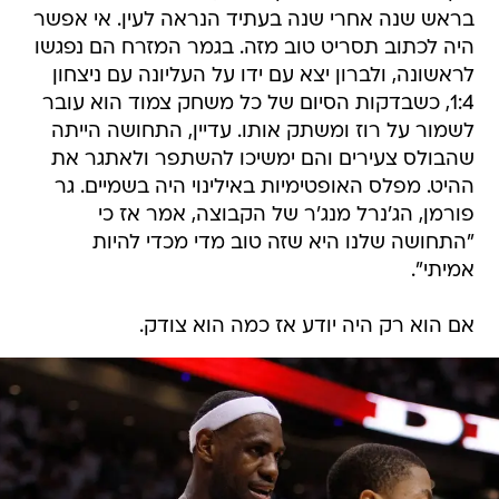
בראש שנה אחרי שנה בעתיד הנראה לעין. אי אפשר
היה לכתוב תסריט טוב מזה. בגמר המזרח הם נפגשו
לראשונה, ולברון יצא עם ידו על העליונה עם ניצחון
1:4, כשבדקות הסיום של כל משחק צמוד הוא עובר
לשמור על רוז ומשתק אותו. עדיין, התחושה הייתה
שהבולס צעירים והם ימשיכו להשתפר ולאתגר את
ההיט. מפלס האופטימיות באילינוי היה בשמיים. גר
פורמן, הג'נרל מנג'ר של הקבוצה, אמר אז כי
"התחושה שלנו היא שזה טוב מדי מכדי להיות
אמיתי".
אם הוא רק היה יודע אז כמה הוא צודק.