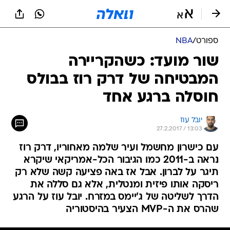
ספורט
/
NBA
שור מועד: כשהקריירה
המבטיחה של דרק רוז בבולס
חוסלה ברגע אחד
יובל עוז
27.2.2017 / 13:03
עם כישרון מחשמל ועיר שלמה מאחוריו, דרק רוז
נראה ב-2011 כמו הגיבור הכל-אמריקאי שיקרא
תיגר על לברון. אבל אז באה פציעה קשה שלא רק
ריסקה אותו פיזית ומנטלית, אלא גם סללה את
הדרך לשליטה של ג'יימס במזרח. יובל עוז על הרגע
שהרס את ה-MVP הצעיר בהיסטוריה