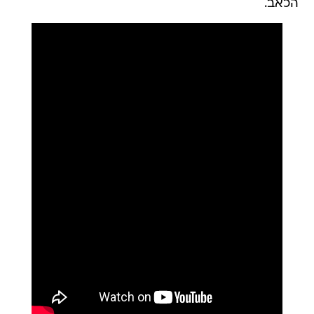
הכאב.