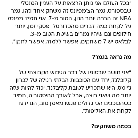
"בכל העולם אני נותן הרצאות על העניין המנטלי
שבספורט. גמר הצ'מפיונס זה משחק אחד וזהו. גמר
NBA זה הרבה יותר הגון, הטוב מ-7. אני תמיד מפנטז
על לקחת כמה דברים מהכדורסל  פסקי זמן, יותר
חילופים וגם שיהיו גמרים בשיטת הטוב מ-3.
לבלאט יש 7 משחקים. אפשר ללמוד, אפשר לתקן".
מה נראה בגמר?
"אני חושב שבסופו של דבר הגיבוש הקבוצתי של
קליבלנד, יחד עם הכוכבות הבלתי רגילה של לברון
ג'יימס, היא שתכריע לטובת קליבלנד. יכול להיות שזה
יותר מה שאני רוצה, אבל לאורך ההיסטוריה, תמיד
כשהכוכבים הכי גדולים פגשו מאמן טוב, הם ידעו
לקחת את האליפות".
בכמה משחקים?