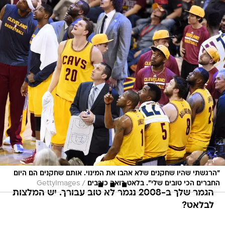
"הרגשתי שהיו שחקנים שלא אהבו את המינוי. אותם שחקנים הם היום
/
החברים הכי טובים שלי". בלאט רואה כוכבים
GettyImages
הגמר שלך ב-2008 נגמר לא טוב עבורך. יש המלצות
לבלאט?