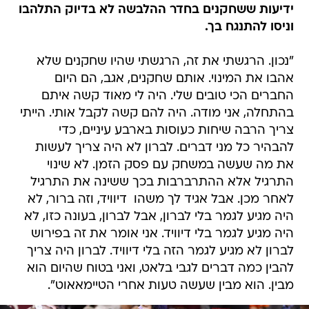
ידיעות ששחקנים בחדר ההלבשה לא בדיוק התלהבו
וניסו להתנגח בך.
"נכון. הרגשתי את זה, הרגשתי שהיו שחקנים שלא
אהבו את המינוי. אותם שחקנים, אגב, הם היום
החברים הכי טובים שלי. היה לי מאוד קשה איתם
בהתחלה, אני מודה. היה להם קשה לקבל אותי. הייתי
צריך הרבה שיחות כעוסות בארבע עיניים, כדי
להבהיר כל מני דברים. לברון לא היה צריך לעשות
את מה שעשה במשחק עם פסק הזמן. לא שינוי
התרגיל אלא ההתרברבות בכך ששינה את התרגיל
לאחר מכן. אבל אגיד לך משהו  דיוויד, וזה ברור, לא
היה מגיע לגמר בלי לברון, אבל לברון, בעונה כזו, לא
היה מגיע לגמר בלי דיוויד. אני אומר את זה בפירוש 
לברון לא מגיע לגמר הזה בלי דיוויד. לברון היה צריך
להבין כמה דברים לגבי בלאט, ואני בטוח שהיום הוא
מבין. הוא מבין שעשה טעות אחרי הטיימאאוט".