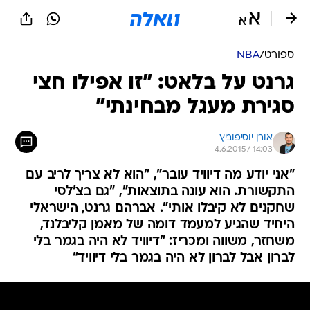
ספורט
/
NBA
גרנט על בלאט: "זו אפילו חצי
סגירת מעגל מבחינתי"
אורן יוסיפוביץ
4.6.2015 / 14:03
"אני יודע מה דיוויד עובר", "הוא לא צריך לריב עם
התקשורת. הוא עונה בתוצאות", "גם בצ'לסי
שחקנים לא קיבלו אותי". אברהם גרנט, הישראלי
היחיד שהגיע למעמד דומה של מאמן קליבלנד,
משחזר, משווה ומכריז: "דיוויד לא היה בגמר בלי
לברון אבל לברון לא היה בגמר בלי דיוויד"