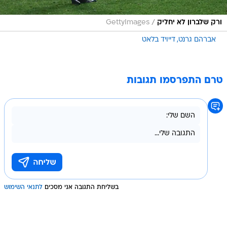
/
ורק שלברון לא יחליק
GettyImages
אברהם גרנט
דייויד בלאט
טרם התפרסמו תגובות
בשליחת התגובה אני מסכים
לתנאי השימוש