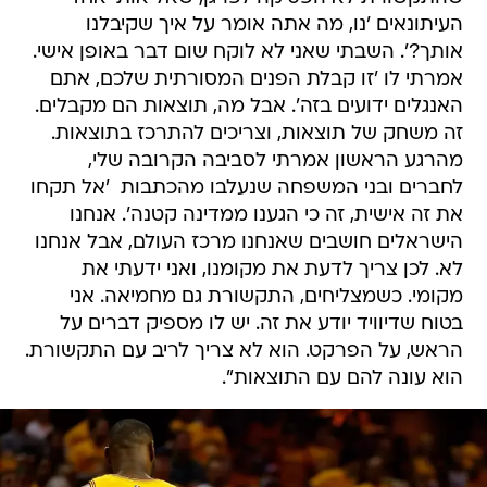
העיתונאים 'נו, מה אתה אומר על איך שקיבלנו
אותך?'. השבתי שאני לא לוקח שום דבר באופן אישי.
אמרתי לו 'זו קבלת הפנים המסורתית שלכם, אתם
האנגלים ידועים בזה'. אבל מה, תוצאות הם מקבלים.
זה משחק של תוצאות, וצריכים להתרכז בתוצאות.
מהרגע הראשון אמרתי לסביבה הקרובה שלי,
לחברים ובני המשפחה שנעלבו מהכתבות  'אל תקחו
את זה אישית, זה כי הגענו ממדינה קטנה'. אנחנו
הישראלים חושבים שאנחנו מרכז העולם, אבל אנחנו
לא. לכן צריך לדעת את מקומנו, ואני ידעתי את
מקומי. כשמצליחים, התקשורת גם מחמיאה. אני
בטוח שדיוויד יודע את זה. יש לו מספיק דברים על
הראש, על הפרקט. הוא לא צריך לריב עם התקשורת.
הוא עונה להם עם התוצאות".