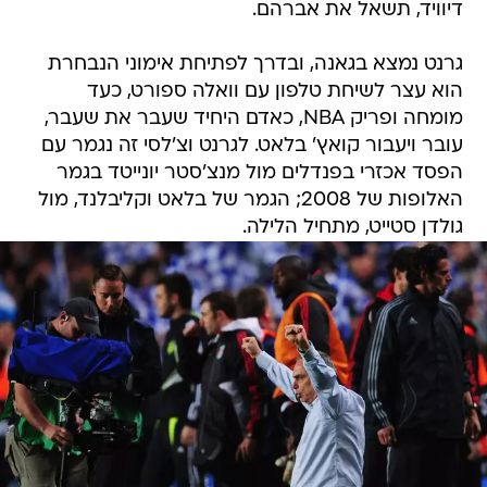
דיוויד, תשאל את אברהם.
גרנט נמצא בגאנה, ובדרך לפתיחת אימוני הנבחרת
הוא עצר לשיחת טלפון עם וואלה ספורט, כעד
מומחה ופריק NBA, כאדם היחיד שעבר את שעבר,
עובר ויעבור קואץ' בלאט. לגרנט וצ'לסי זה נגמר עם
הפסד אכזרי בפנדלים מול מנצ'סטר יונייטד בגמר
האלופות של 2008; הגמר של בלאט וקליבלנד, מול
גולדן סטייט, מתחיל הלילה.