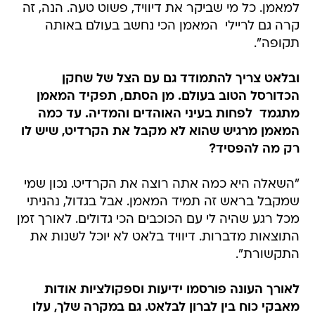
למאמן. כל מי שביקר את דיוויד, פשוט טעה. הנה, זה
קרה גם לריילי  המאמן הכי נחשב בעולם באותה
תקופה".
ובלאט צריך להתמודד גם עם הצל של שחקן
הכדורסל הטוב בעולם. מן הסתם, תפקיד המאמן
מתגמד  לפחות בעיני האוהדים והמדיה. עד כמה
המאמן מרגיש שהוא לא מקבל את הקרדיט, שיש לו
רק מה להפסיד?
"השאלה היא כמה אתה רוצה את הקרדיט. נכון שמי
שמקבל בראש זה תמיד המאמן. אבל בגדול, נהניתי
מכל רגע שהיה לי עם הכוכבים הכי גדולים. לאורך זמן
התוצאות מדברות. דיוויד בלאט לא יוכל לשנות את
התקשורת".
לאורך העונה פורסמו ידיעות וספקולציות אודות
מאבקי כוח בין לברון לבלאט. גם במקרה שלך, עלו