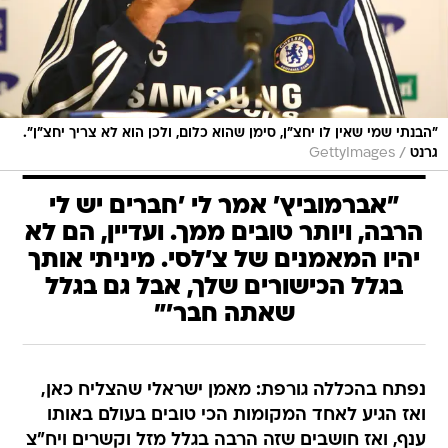
"הבנתי שמי שאין לו יחצ"ן, סימן שהוא כלום, ולכן הוא לא צריך יחצ"ן".
/
גרנט
GettyImages
"אברמוביץ' אמר לי 'חברים יש לי
הרבה, ויותר טובים ממך. ועדיין, הם לא
יהיו המאמנים של צ'לסי. מיניתי אותך
בגלל הכישורים שלך, אבל גם בגלל
שאתה חבר'"
נפתח בהכללה גורפת: מאמן ישראלי שהצליח כאן,
ואז הגיע לאחד המקומות הכי טובים בעולם באותו
ענף, ואז חושבים שזה הרבה בגלל מזל וקשרים ויח"צ