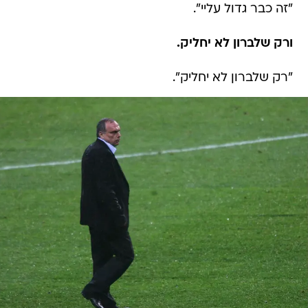
"זה כבר גדול עליי".
ורק שלברון לא יחליק.
"רק שלברון לא יחליק".