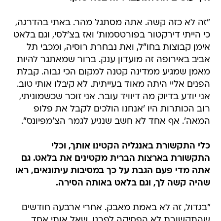
"זה לא כזה קשה. אתה מסתגל מהר. באתי בהדרגה,
כי הייתי דירקטור בפורטסמות' ואז בצ'לסי, וגם בלאט
אימן קבוצות בחו"ל, ואת נבחרת רוסיה, ומכבי תל
אביב באירופה זה מועדון ענק. ברור שמאתגר להיות
מאמן שמגיע ממדינה קטנה למקום הכי גבוה. קבלת
הפנים אליי היתה מאוד בעייתית. לא קיבלו אותי טוב.
אני יודע בדיוק מה דיוויד עובר. אני זוכר שכשמוניתי,
רוב הכותרות היו 'אנחנו הולכים לקבל את פלופ
המאה'. אף אחד לא חשב שנגיע לגמר הצ'מפיונס".
כלי התקשורת באנגליה הקטינו אותך, וכלי
התקשורת בארצות הברית מקטינים את בלאט. גם
אתה מדי פעם הגבת על כך במסיבות עיתונאים, ראו
שהיה קשה לך, וגם בלאט באותה הסירה.
"בגדול, זה לא באמת מאבק. אחרי ארבעה חודשים
שהתקשורת לא הפסיקה לפרגן, שאל אותי אחד