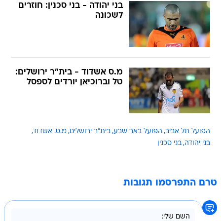
בני יהודה - בני סכנין: חוזרים
לשכונה
מ.ס אשדוד - בית"ר ירושלים:
טל וברוכיאן יורדים לספסל
הפועל תל אביב
הפועל באר שבע
בית"ר ירושלים
מ.ס. אשדוד
בני יהודה
בני סכנין
טרם התפרסמו תגובות