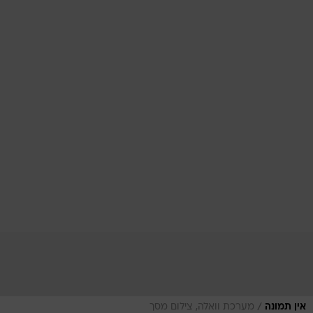
/
אין תמונה
מערכת וואלה, צילום מסך
טריוויה