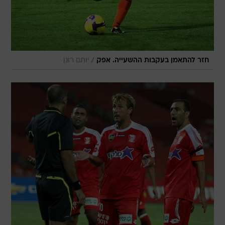
/
חזר להתאמן בעקבות ההשעייה. אפק
יותם רונן
/
עדיין לא משחזר את היכולת משנה שעברה. צ'ה
קובי אליהו