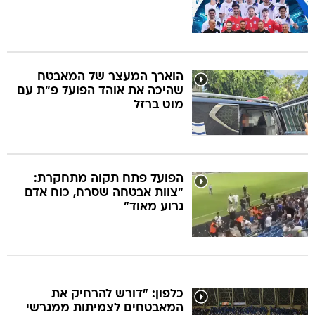
הוארך המעצר של המאבטח
שהיכה את אוהד הפועל פ"ת עם
מוט ברזל
הפועל פתח תקוה מתחקרת:
"צוות אבטחה שסרח, כוח אדם
גרוע מאוד"
כלפון: "דורש להרחיק את
המאבטחים לצמיתות ממגרשי