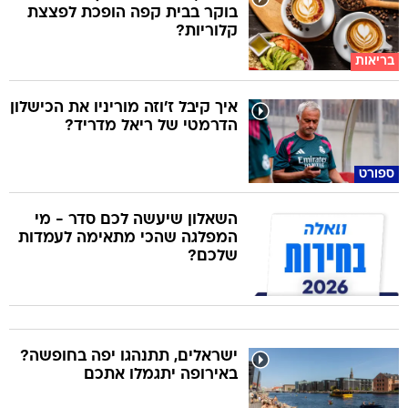
בוקר בבית קפה הופכת לפצצת
קלוריות?
בריאות
איך קיבל ז'וזה מוריניו את הכישלון
הדרמטי של ריאל מדריד?
ספורט
השאלון שיעשה לכם סדר - מי
המפלגה שהכי מתאימה לעמדות
שלכם?
ישראלים, תתנהגו יפה בחופשה?
באירופה יתגמלו אתכם