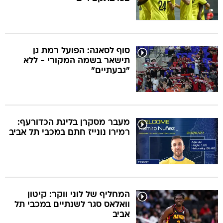
סוף לסאגה: הפועל רמת גן
תישאר בשמה המקורי - ללא
"גבעתיים"
מעבר מסקרן בליגת הכדורעף:
רמירו נונייז חתם במכבי תל אביב
המחליף של לוני ווקר: קיטון
וואלאס סגר לשנתיים במכבי תל
אביב