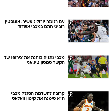
עם רזומה יורוליג עשיר: אוגוסטין
רוביט חתם במכבי אשדוד
מכבי נתניה בוחנת את צירופו של
הקשר סמסון טיג'אני
קרובה להשלמת הסגל? מכבי
ת"א סימנה את קיטון וואלאס