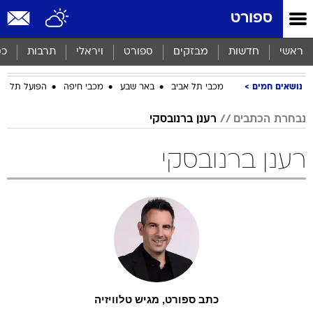
ספורט
ראשי
חדשות
מבזקים
ספורט
ויראלי
תרבות
כס
נושאים חמים
מכבי תל אביב
באר שבע
מכבי חיפה
הפועל תל אב
נבחרת הכתבים
רענן ברנובסקי
רענן ברנובסקי
כתב ספורט, מגיש טלוויזיה