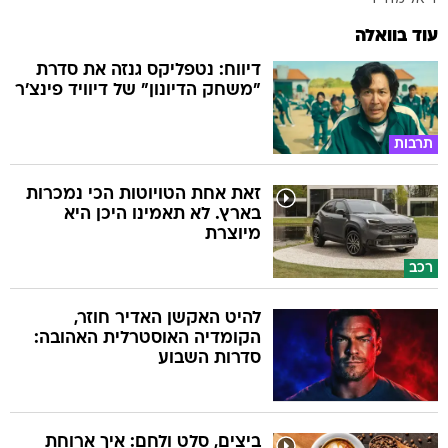
עוד בוואלה
דיווח: נטפליקס גנזה את סדרת
"משחק הדיונון" של דיוויד פינצ'ר
תרבות
זאת אחת הטויוטות הכי נמכרות
בארץ. לא תאמינו היכן היא
מיוצרת
רכב
להיט האקשן האדיר חוזר,
הקומדיה האוסטרלית האהובה:
סדרות השבוע
ביצים, סלט ולחם: איך ארוחת