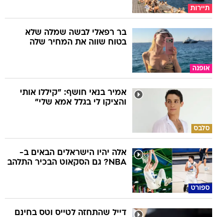
תיירות
בר רפאלי לבשה שמלה שלא
בטוח שווה את המחיר שלה
אופנה
אמיר בנאי חושף: "קיללו אותי
והציקו לי בגלל אמא שלי"
סלבס
אלה יהיו הישראלים הבאים ב-
NBA? גם הסקאוט הבכיר התלהב
ספורט
דייל שהתחזה לטייס וטס בחינם