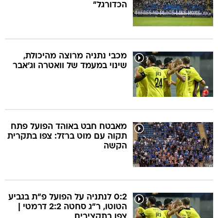
הכדורגל"
מכבי נתניה מרוצה מהיכולת,
שינוי במעמד של וואטרה וג'אבר
מאבטח חבט באוהד הפועל פתח
תקוה עם מוט ברזל: צפו בתקרית
הקשה
0:2 לנתניה על הפועל פ"ת בגביע
הטוטו, ר"ג סחטה 2:2 דרמטי |
צפו בתקצירים