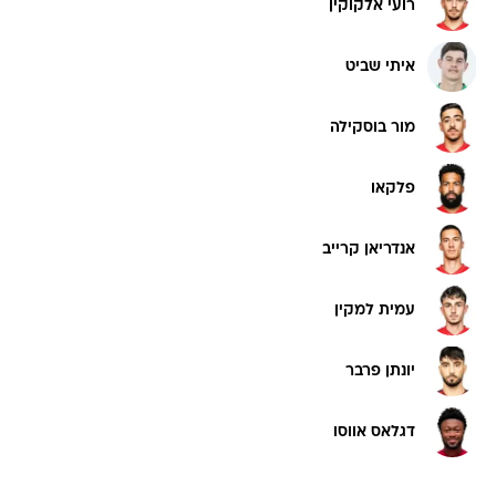
רועי אלקוקין
איתי שביט
מור בוסקילה
פלקאו
אנדריאן קרייב
עמית למקין
יונתן פרבר
דגלאס אווסו