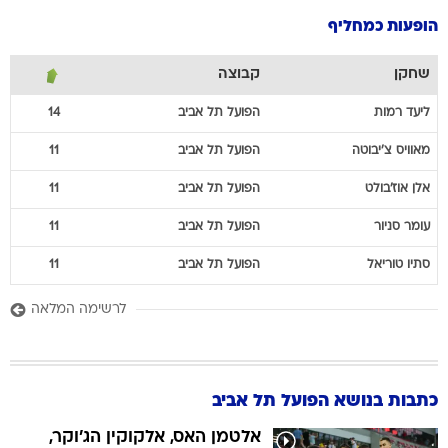
הופעות כמחליף
שחקן
קבוצה
ליעד
רמות
הפועל תל אביב
14
מאוויס
צ'יבוטה
הפועל תל אביב
11
אלן
אוז'בולט
הפועל תל אביב
11
עומר
סניור
הפועל תל אביב
11
סתיו
טוריאל
הפועל תל אביב
11
לרשימה המלאה
כתבות בנושא הפועל תל אביב
אלטמן האס, אלקוקין הג'וקר,