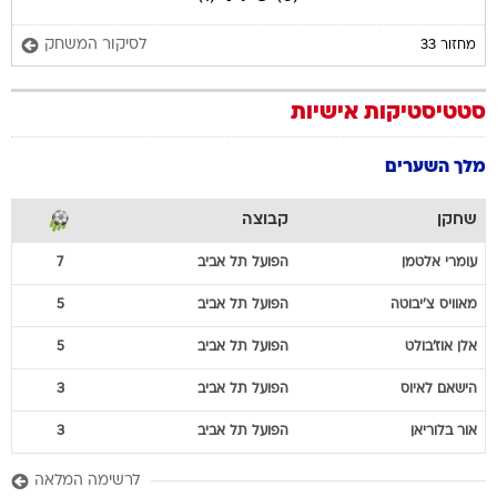
לסיקור המשחק
מחזור 33
סטטיסטיקות אישיות
מלך השערים
שחקן
קבוצה
עומרי
אלטמן
הפועל תל אביב
7
מאוויס
צ'יבוטה
הפועל תל אביב
5
אלן
אוז'בולט
הפועל תל אביב
5
הישאם
לאיוס
הפועל תל אביב
3
אור
בלוריאן
הפועל תל אביב
3
לרשימה המלאה