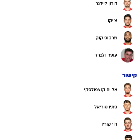
דורון ליידנר
צ'יקו
מרקוס קוקו
עופר גלברד
קישור
אל ים קנצפולסקי
סתיו טוריאל
רוי קורין