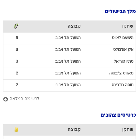
מלך הבישולים
שחקן
קבוצה
הישאם
לאיוס
הפועל תל אביב
5
אלן
אוז'בולט
הפועל תל אביב
3
סתיו
טוריאל
הפועל תל אביב
3
מאוויס
צ'יבוטה
הפועל תל אביב
2
חוסה
רודריגס
הפועל תל אביב
2
לרשימה המלאה
כרטיסים צהובים
שחקן
קבוצה