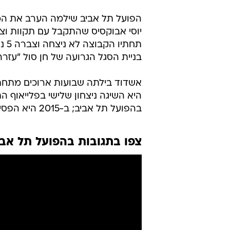
הפועל תל אביב שילמה הערב את המח
תחת
בניית הסגל הגרועה של חן סול "עזרה
אשדוד בילתה שבועות ארוכים מתחת
היא השיגה ניצחון שלישי בפלייאוף ה
בהפועל תל אביב; ב-2015 היא הפסידה לאדומים בבלומפילד וירדה ליגה, הערב התהפכו היוצרות.
צפו בתגובות בהפועל תל אבי