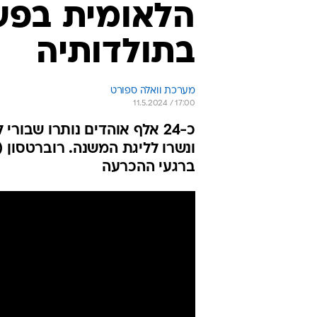
הלאומית בפע
בתולדותיה
מערכת וואלה ספורט
11.5.2024 / 17:00
ברגעי ההכרעה