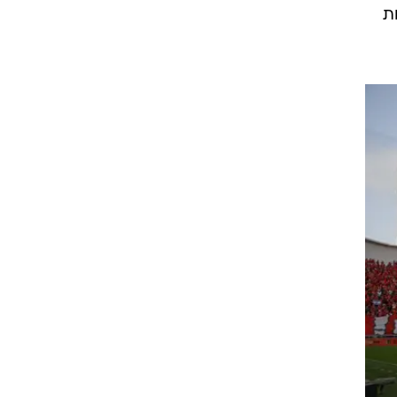
ת המאזן וכך 15-20 הדקות