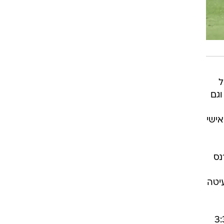
ל
גם
אישי
נס
וב בעיטה
ב נשברה לגמרי. היא הצליחה לחזור העונה מפיגור רק פעם אחת, ב-3:3