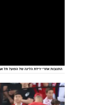
התגובות אחרי ירידת הליגה של הפועל תל אביב בסיום ההפס