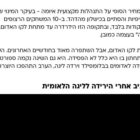
יר הסופי על התנהלות מקצועית איומה - בעיקר המינוי ש
יוסי אבוקסיס שהתקבל עם תקוות וציפיות והסתיים בכישלון מהדהד. ב-10 המשחקים הרצופים
יו הקבוצה לא ניצחה וצברה 5 נקודות בלבד, ובתקופה הזו הידרדרה עד מתחת לקו האדום.
" בעצמה כמובן.
 לקו האדום, אבל השתפרה מאוד בחודשיים האחרונים. ה
תחתון בו היא כלל לא הפסידה. היא גם השיגה נקמה ספורטי
ב אחרי הירידה לליגה הלאומית