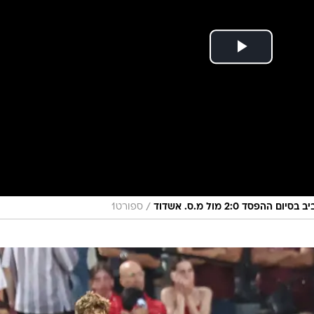
/
ד 2:0 מול מ.ס. אשדוד
ספורט1