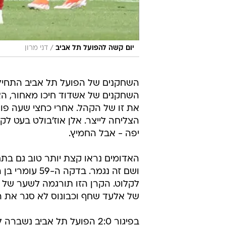
/
יום קשה להפועל תל אביב
דני מרון
השחקנים של הפועל תל אביב התחילו
השחקנים של אשדוד חיכו מאחור, ה
את זו של הקהל. אחרי כחצי שעה פו
הצליחה לייצר. אלן אוז'בולט בעט לק
יפה - אבל החמיץ.
האדומים נראו קצת יותר טוב גם בתח
ושם זה נגמר. 
של אלעד שחף וכבונוס לא סגר את הפינ