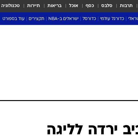
תרבות
סלבס
כסף
אוכל
בריאות
תיירות
טכנולוגיה
ראלי
כדורגל עולמי
כדורסל
ישראלים ב-NBA
תקצירים
עוד בספורט
ליגה אנגלית
ליגת העל
דני אבדיה
מונדיאל 2026
 העל
ליגה ספרדית
דאבל דריבל
NBA
נה
ליגה איטלקית
יורוליג וכדורסל אירופי
טבלאות
ו
ליגה גרמנית
ליגה לאומית
פודקאסטים
ליגה צרפתית
נבחרות ישראל בכדורסל
מסכמים מחזור
שראל
ליגת האלופות
כדורסל נשים
אבא של שבת
ית
הליגה האירופית
מעל הטבעת
דרום אמריקה
סערה בממלכה
טניס
טראש טוק
ספורט אמריקא
ב ירדה לליגה
פוקר