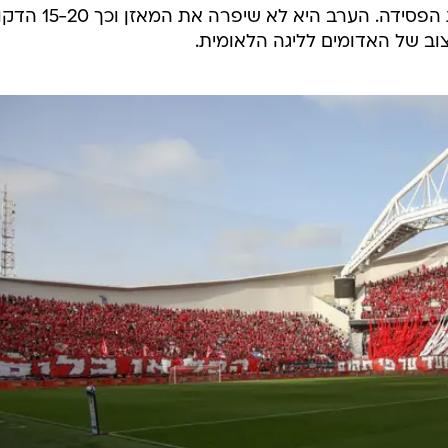
נגד בני סכנין, ובכל הפעמים האחרות הפסידה. הערב היא לא שיפרה א
וב של האדומים לליגה הלאומית.