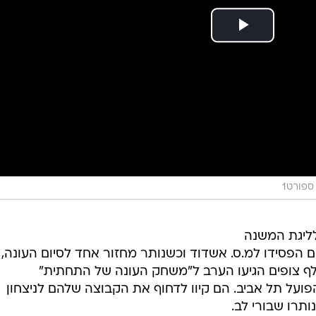
ספורט1
לליגת המשנה
 הפסידו למ.ס. אשדוד וכשנותר מחזור אחד לסיום העונה,
ו סיכוי להישארות. יותר מ-25 אלף צופים הגיעו הערב ל"משחק העונה של התחתית"
מהם אוהדי הפועל תל אביב. הם קיוו לדחוף את הקבוצה שלהם לניצחון
תרו שבורי לב.