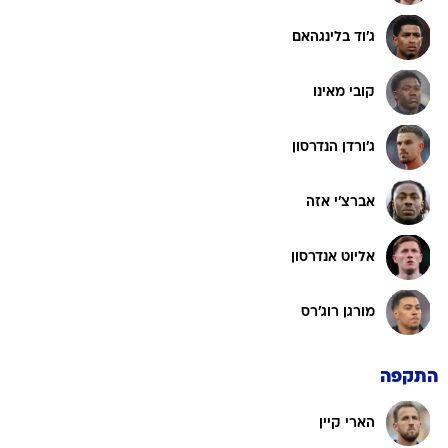
ג'וד בלינגהאם
קובי מאינו
ג'ורדן הנדרסון
אברצ'י אזה
אליוט אנדרסון
מורגן רוג'רס
התקפה
הארי קיין