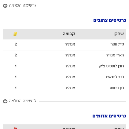
לרשימה המלאה
כרטיסים צהובים
שחקן
קבוצה
קייל
ווקר
אנגליה
2
הארי
מגווייר
אנגליה
2
רובן
לופטוס צ'יק
אנגליה
1
ג'סי
לינגארד
אנגליה
1
ג'ון
סטונס
אנגליה
1
לרשימה המלאה
כרטיסים אדומים