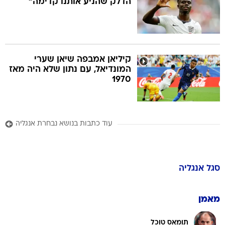
הדלק שהניע אותנו קדימה"
קיליאן אמבפה שיאן שערי
המונדיאל, עם נתון שלא היה מאז
1970
עוד כתבות בנושא נבחרת אנגליה
סגל
אנגליה
מאמן
תומאס טוכל