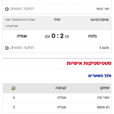
לסיקור המשחק
חצי הגמר
14/07/2018
17:00
אצטדיון קרסטובסקי (סנט
פטרסבורג)
2 : 0
בלגיה
אנגליה
(0)
(1)
לסיקור המשחק
מקום 3
סטטיסטיקות אישיות
מלך השערים
שחקן
קבוצה
הארי
קיין
אנגליה
6
ג'ון
סטונס
אנגליה
2