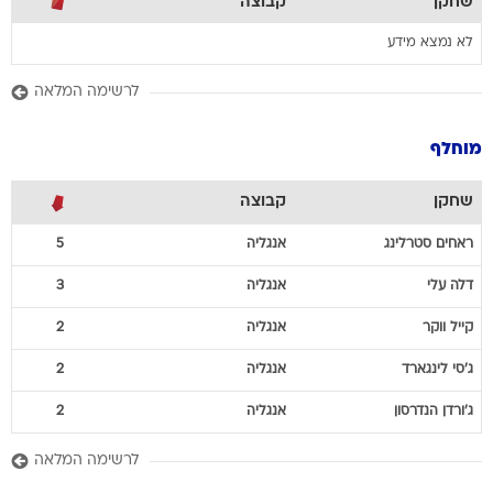
שחקן
קבוצה
לא נמצא מידע
לרשימה המלאה
מוחלף
שחקן
קבוצה
ראחים
סטרלינג
אנגליה
5
דלה
עלי
אנגליה
3
קייל
ווקר
אנגליה
2
ג'סי
לינגארד
אנגליה
2
ג'ורדן
הנדרסון
אנגליה
2
לרשימה המלאה