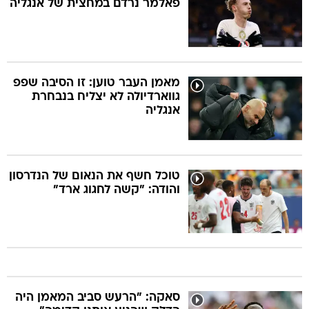
פאלמר נרדם במחצית של אנגליה
מאמן העבר טוען: זו הסיבה שפפ
גווארדיולה לא יצליח בנבחרת
אנגליה
טוכל חשף את הנאום של הנדרסון
והודה: "קשה לחגוג ארד"
סאקה: "הרעש סביב המאמן היה