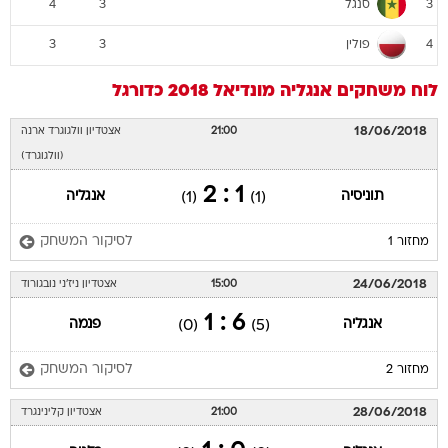
סנגל
4
3
3
פולין
3
3
4
לוח משחקים
אנגליה
מונדיאל 2018
כדורגל
18/06/2018
21:00
אצטדיון וולגוגרד ארנה
(וולגוגרד)
1 : 2
תוניסיה
אנגליה
(1)
(1)
לסיקור המשחק
מחזור 1
24/06/2018
15:00
אצטדיון ניז'ני נובגורוד
6 : 1
אנגליה
פנמה
(0)
(5)
לסיקור המשחק
מחזור 2
28/06/2018
21:00
אצטדיון קלינינגרד