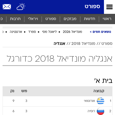
ספורט
ראשי
חדשות
מבזקים
ספורט
ויראלי
תרבות
כס
נושאים חמים
מונדיאל 2026
ליאונל מסי
ספרד
ארגנטינה
מכב
ספורט
מונדיאל 2018
אנגליה
אנגליה מונדיאל 2018 כדורגל
בית א'
קבוצה
מש
נק
אורוגוואי
9
3
1
רוסיה
6
3
2