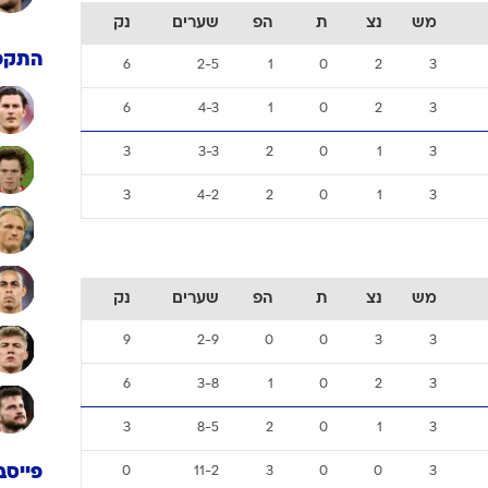
מש
נצ
ת
הפ
שערים
נק
התקפ
6
2-5
1
0
2
3
6
4-3
1
0
2
3
3
3-3
2
0
1
3
3
4-2
2
0
1
3
מש
נצ
ת
הפ
שערים
נק
9
2-9
0
0
3
3
6
3-8
1
0
2
3
3
8-5
2
0
1
3
פייסב
0
11-2
3
0
0
3