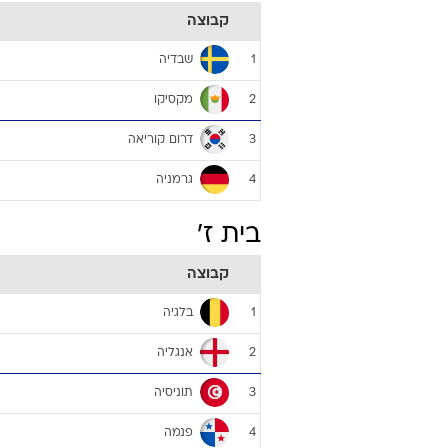
קבוצה
שבדיה
1
מקסיקו
2
דרום קוריאה
3
גרמניה
4
בית ז'
קבוצה
בלגיה
1
אנגליה
2
תוניסיה
3
פנמה
4