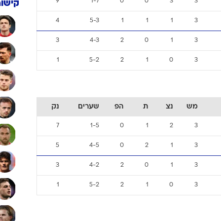
9
1-7
0
0
3
3
קישור
4
5-3
1
1
1
3
3
4-3
2
0
1
3
1
5-2
2
1
0
3
מש
נצ
ת
הפ
שערים
נק
7
1-5
0
1
2
3
5
4-5
0
2
1
3
3
4-2
2
0
1
3
1
5-2
2
1
0
3