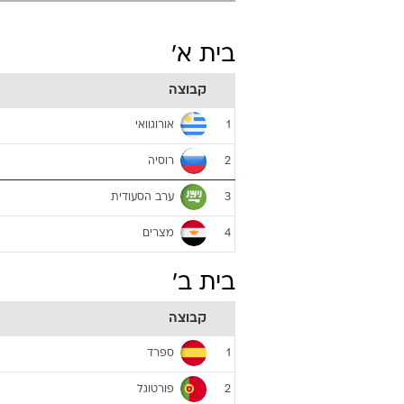
בית א'
קבוצה
אורוגוואי
1
רוסיה
2
ערב הסעודית
3
מצרים
4
בית ב'
קבוצה
ספרד
1
פורטוגל
2