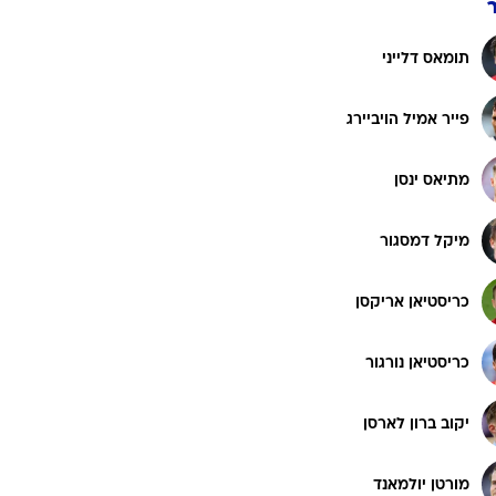
תומאס דלייני
פייר אמיל הויביירג
מתיאס ינסן
מיקל דמסגור
כריסטיאן אריקסן
כריסטיאן נורגור
יקוב ברון לארסן
מורטן יולמאנד