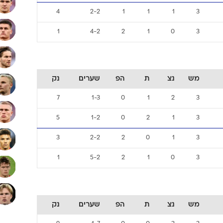
4
2-2
1
1
1
3
1
4-2
2
1
0
3
מש
נצ
ת
הפ
שערים
נק
7
1-3
0
1
2
3
5
1-2
0
2
1
3
3
2-2
2
0
1
3
1
5-2
2
1
0
3
מש
נצ
ת
הפ
שערים
נק