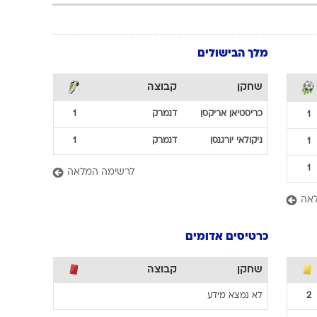
מלך הבישולים
שחקן
קבוצה
כריסטיאן
אריקסן
דנמרק
1
1
ניקולאי
יורגנסן
דנמרק
1
1
1
לרשימה המלאה
אה
כרטיסים אדומים
שחקן
קבוצה
2
לא נמצא מידע