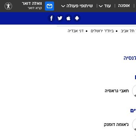
וואלה דואר
אופנה
עוד
שיתופי פעולה
קרא דואר
ציון 3
דאבל דריבל
תל אביב
בית"ר ירושלים
דני אבדיה
י
לנסיה