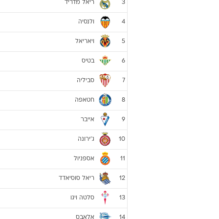
ליגה ספרדית 2017/18
קבוצה
ברצלונה
1
אתלטיקו מדריד
2
ריאל מדריד
3
ולנסיה
4
ויאריאל
5
בטיס
6
סביליה
7
חטאפה
8