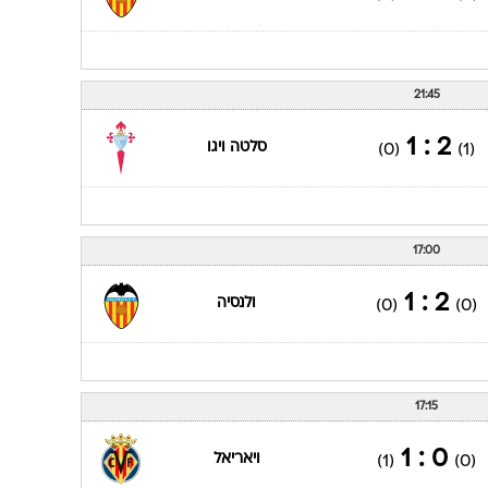
21:45
1 : 1
ברצלונה
(0)
(0)
לסיקור המשחק
17:00
1 : 0
ולנסיה
(0)
(0)
21:45
2 : 1
סלטה ויגו
(0)
(1)
17:00