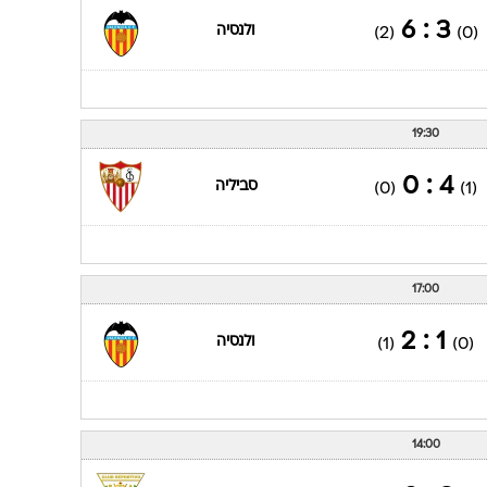
17:00
3 : 2
אתלטיק בילבאו
(0)
(2)
17:00
3 : 6
ולנסיה
(2)
(0)
19:30
4 : 0
סביליה
(0)
(1)