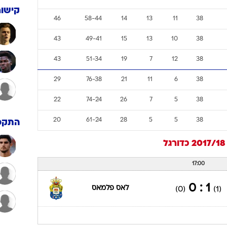
51
50-44
15
9
14
38
51
59-50
15
9
14
38
49
42-36
13
13
12
38
49
59-66
17
7
14
38
49
60-59
15
10
13
38
47
50-40
21
2
15
38
קישור
46
58-44
14
13
11
38
43
49-41
15
13
10
38
43
51-34
19
7
12
38
29
76-38
21
11
6
38
22
74-24
26
7
5
38