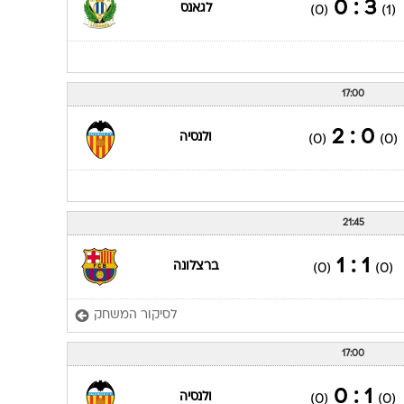
17:00
1 : 2
ולנסיה
(1)
(0)
14:00
3 : 0
לגאנס
(0)
(1)
17:00
0 : 2
ולנסיה
(0)
(0)