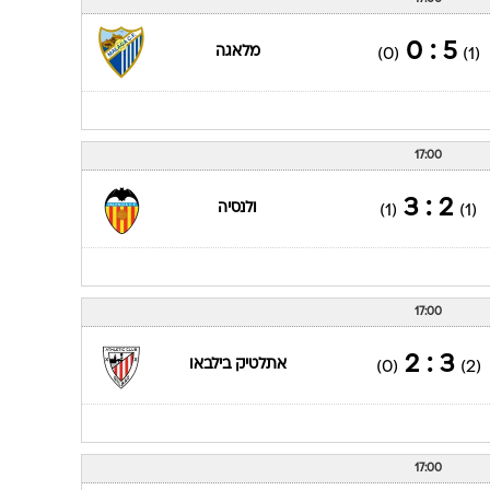
NBA
ג'אני א
הפועל 
14:00
ליגת ה
1 : 1
מכבי 
ולנסיה
(1)
(1)
מכבי ת
רוי רביב
17:00
5 : 0
מלאגה
(0)
(1)
17:00
2 : 3
ולנסיה
(1)
(1)