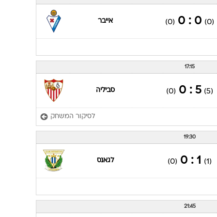
ענפים נוספים
לוח שידורים
0 : 0
אייבר
(0)
(0)
החידה של ספור
ארכיון מדורים
כתבו לנו
17:15
5 : 0
סביליה
(0)
(5)
לסיקור המשחק
19:30
1 : 0
לגאנס
(0)
(1)
21:45