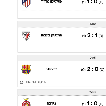
0 : 1
אתלטיקו מדריד
(1)
(0)
19:30
1 : 2
אתלטיק בילבאו
(1)
(0)
21:45
0 : 2
ברצלונה
(0)
(0)
לסיקור המשחק
22:00
0 : 1
ג'ירונה
(1)
(0)