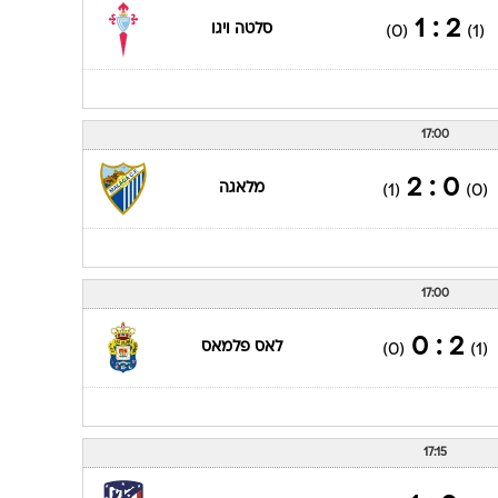
2 : 1
סלטה ויגו
(0)
(1)
17:00
0 : 2
מלאגה
(1)
(0)
17:00
2 : 0
לאס פלמאס
(0)
(1)
17:15