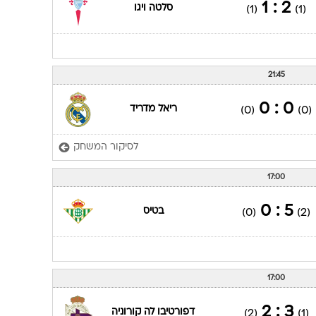
2 : 1
סלטה ויגו
(1)
(1)
21:45
0 : 0
ריאל מדריד
(0)
(0)
לסיקור המשחק
17:00
5 : 0
בטיס
(0)
(2)
17:00
3 : 2
דפורטיבו לה קורוניה
(2)
(1)