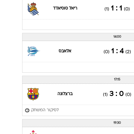
ענפים נוספים
1 : 1
ריאל סוסיאדד
(1)
(0)
לוח שידורים
החידה של ספור
ארכיון מדורים
14:00
כתבו לנו
4 : 1
אלאבס
(0)
(2)
17:15
0 : 3
ברצלונה
(1)
(0)
לסיקור המשחק
19:30