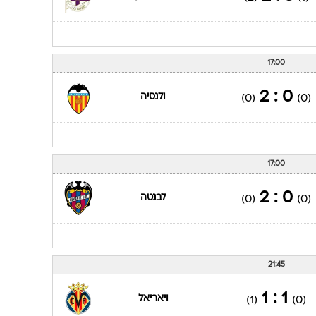
17:00
0 : 2
ולנסיה
(0)
(0)
17:00
0 : 2
לבנטה
(0)
(0)
21:45
1 : 1
ויאריאל
(1)
(0)