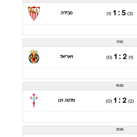
ענפים נוספים
לוח שידורים
5 : 1
סביליה
(1)
(3)
החידה של ספור
ארכיון מדורים
כתבו לנו
17:15
2 : 1
ויאריאל
(0)
(1)
19:30
2 : 1
סלטה ויגו
(0)
(2)
21:45