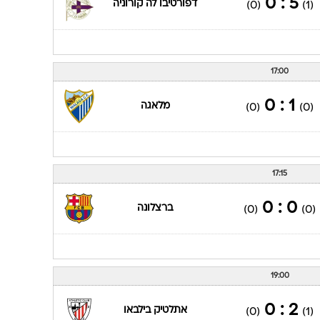
5 : 0
דפורטיבו לה קורוניה
(0)
(1)
17:00
1 : 0
מלאגה
(0)
(0)
17:15
0 : 0
ברצלונה
(0)
(0)
19:00
2 : 0
אתלטיק בילבאו
(0)
(1)