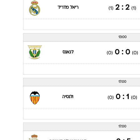
2 : 2
ריאל מדריד
(1)
(1)
13:00
0 : 0
לגאנס
(0)
(0)
17:00
1 : 0
ולנסיה
(0)
(0)
17:00