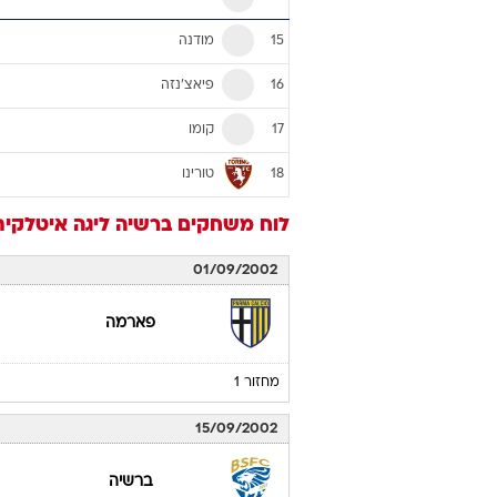
מודנה
15
פיאצ'נזה
16
קומו
17
טורינו
18
לוח משחקים
ברשיה
ליגה איטלקית 02/03
01/09/2002
פארמה
מחזור 1
15/09/2002
ברשיה