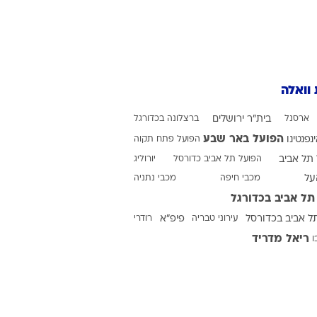
 וואלה
ארסנל
בית"ר ירושלים
ברצלונה בכדורגל
הפועל באר שבע
ינפנטינו
הפועל פתח תקוה
תל אביב
הפועל תל אביב כדורסל
יורוליג
על
מכבי חיפה
מכבי נתניה
תל אביב בכדורגל
ל אביב בכדורסל
עירוני טבריה
פיפ"א
רודרי
ריאל מדריד
ו