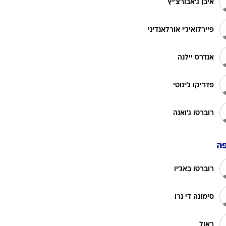
איבן ג'אבורצ'יץ
פיירלואיג'י אורלאנדיני
אנדרס יילנה
פדריקו ג'ינוטי
רוברטו ג'ואנה
ה
רוברטו באג'יו
סימונה די נרו
ראול