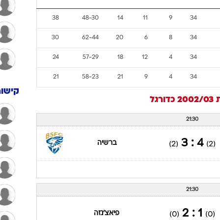
38
48-30
14
11
9
34
30
62-44
20
6
8
34
24
57-29
18
12
4
34
21
58-23
21
9
4
34
קישור
20
כדורגל
21:30
4 : 3
ברשיה
(2)
(2)
21:30
1 : 2
פיאצ'נזה
(0)
(0)