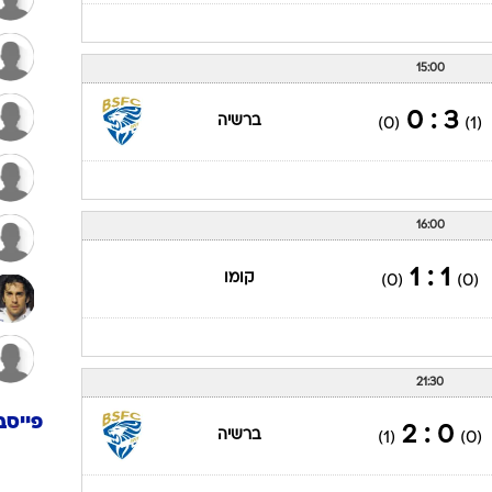
15:00
3 : 0
ברשיה
(0)
(1)
16:00
1 : 1
קומו
(0)
(0)
21:30
פייסב
0 : 2
ברשיה
(1)
(0)