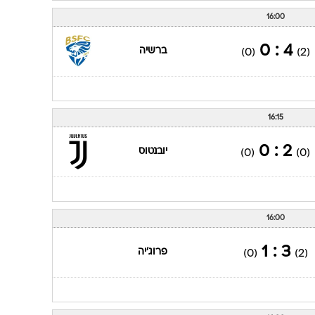
16:00
4 : 0
ברשיה
(0)
(2)
16:15
2 : 0
יובנטוס
(0)
(0)
16:00
3 : 1
פרוג'יה
(0)
(2)