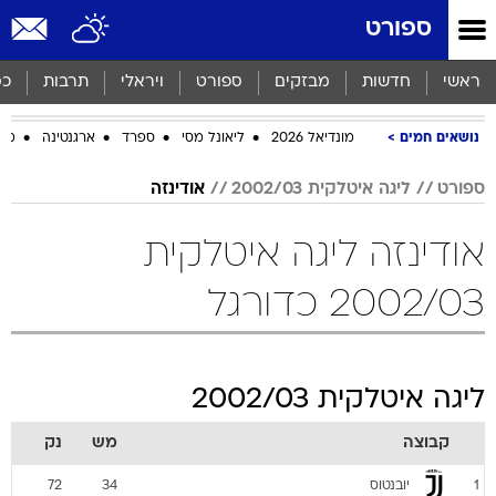
ספורט
ראשי
חדשות
מבזקים
ספורט
ויראלי
תרבות
כס
נושאים חמים
מונדיאל 2026
ליאונל מסי
ספרד
ארגנטינה
מכב
ספורט
ליגה איטלקית 2002/03
אודינזה
אודינזה ליגה איטלקית
2002/03 כדורגל
ליגה איטלקית 2002/03
קבוצה
מש
נק
יובנטוס
72
34
1