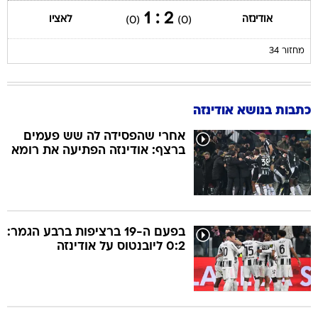
2 : 1
אודינזה
לאציו
(0)
(0)
מחזור 34
כתבות בנושא אודינזה
אחרי שהפסידה לה שש פעמים
ברצף: אודינזה הפתיעה את רומא
בפעם ה-19 ברציפות ברבע הגמר:
0:2 ליובנטוס על אודינזה