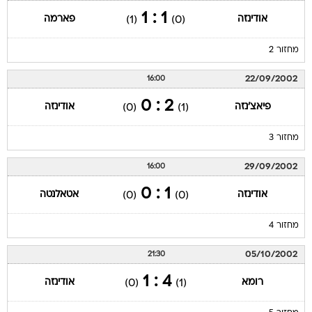
1 : 1
אודינזה
פארמה
(1)
(0)
מחזור 2
22/09/2002
16:00
2 : 0
פיאצ'נזה
אודינזה
(0)
(1)
מחזור 3
29/09/2002
16:00
1 : 0
אודינזה
אטאלנטה
(0)
(0)
מחזור 4
05/10/2002
21:30
4 : 1
רומא
אודינזה
(0)
(1)