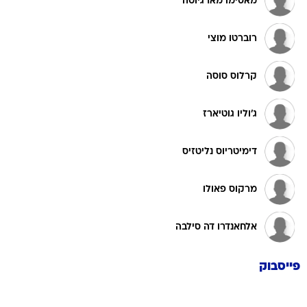
מאסימו מארגיוטה
רוברטו מוצי
קרלוס סוסה
ג'וליו גוטיארז
דימיטריוס נליטזיס
מרקוס פאולו
אלחאנדרו דה סילבה
פייסבוק