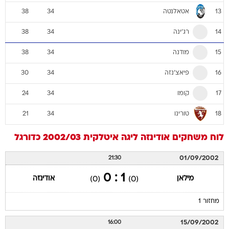
אטאלנטה
38
34
13
רג'ינה
38
34
14
מודנה
38
34
15
פיאצ'נזה
30
34
16
קומו
24
34
17
טורינו
21
34
18
לוח משחקים
אודינזה
ליגה איטלקית 2002/03
כדורגל
01/09/2002
21:30
1 : 0
מילאן
אודינזה
(0)
(0)
מחזור 1
15/09/2002
16:00