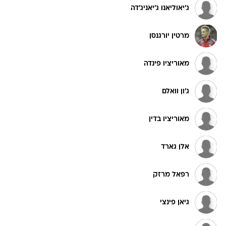
ג'יאוליאנו ג'יאניג'דה
מרטין יורגנסן
מאוריציו פינדה
ג'ון וואלם
מאוריציו בדין
אלן גארד
רפאל מרזק
גיאן פינצי