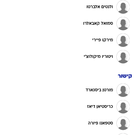
ולנטים אלברטו
סמואל קאבאלרו
מירקו פיירי
ויטוריו מיקולוצ'י
קישור
מורטן ביסגארד
כריסטיאן דיאז
סטפאנו פיורה