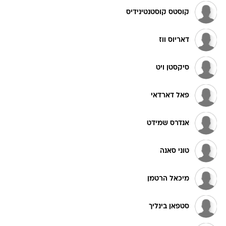
קוסטס קוסטנטינידיס
דאריוס ווז
סיקסטן ויט
פאל דארדאי
אנדרס שמידט
טוני סאנה
מיכאל הרטמן
סטפאן בינליך