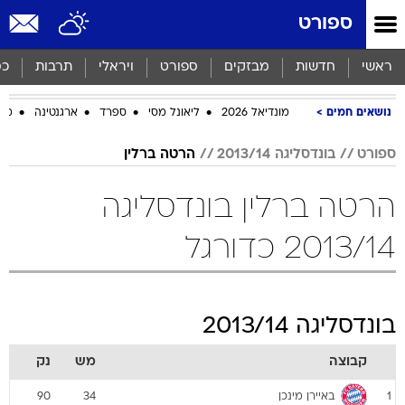
ספורט
ראשי
חדשות
מבזקים
ספורט
ויראלי
תרבות
כס
נושאים חמים
מונדיאל 2026
ליאונל מסי
ספרד
ארגנטינה
מכב
ספורט
בונדסליגה 2013/14
הרטה ברלין
הרטה ברלין בונדסליגה
2013/14 כדורגל
בונדסליגה 2013/14
קבוצה
מש
נק
באיירן מינכן
90
34
1