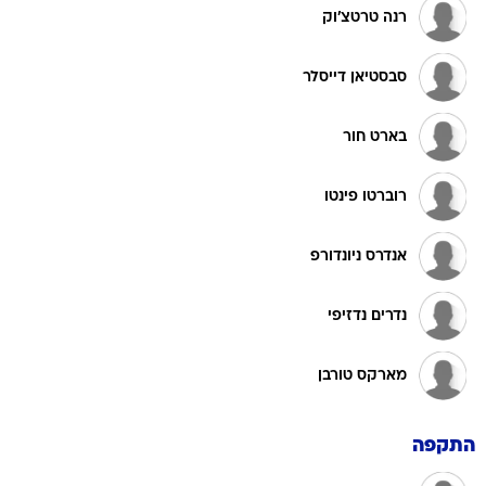
רנה טרטצ'וק
סבסטיאן דייסלר
בארט חור
רוברטו פינטו
אנדרס ניונדורפ
נדרים נדזיפי
מארקס טורבן
התקפה