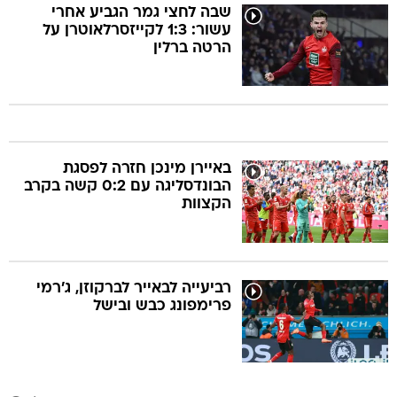
שבה לחצי גמר הגביע אחרי
עשור: 1:3 לקייזסרלאוטרן על
הרטה ברלין
באיירן מינכן חזרה לפסגת
הבונדסליגה עם 0:2 קשה בקרב
הקצוות
רביעייה לבאייר לברקוזן, ג'רמי
פרימפונג כבש ובישל