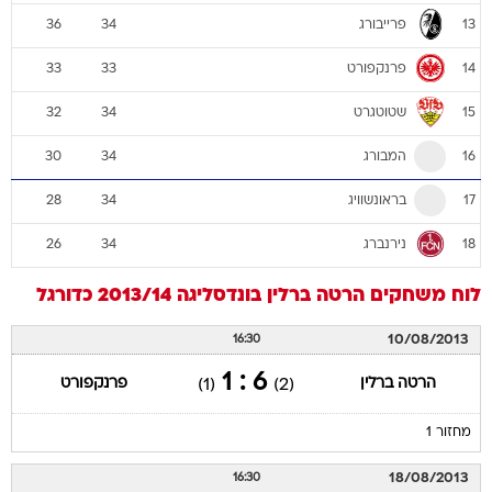
פרייבורג
36
34
13
פרנקפורט
33
33
14
שטוטגרט
32
34
15
המבורג
30
34
16
בראונשוויג
28
34
17
נירנברג
26
34
18
לוח משחקים
הרטה ברלין
בונדסליגה 2013/14
כדורגל
10/08/2013
16:30
6 : 1
הרטה ברלין
פרנקפורט
(1)
(2)
מחזור 1
18/08/2013
16:30