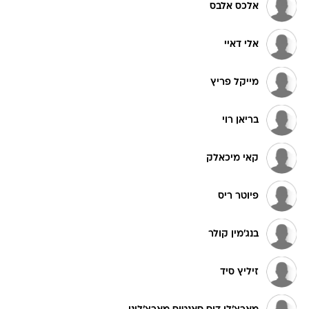
אלכס אלבס
אלי דאיי
מייקל פריץ
בריאן רוי
קאי מיכאלק
פיוטר ריס
בנג'מין קולר
זיליץ סיד