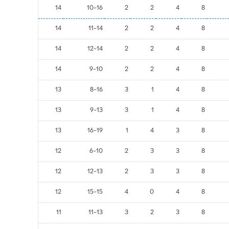
14
10-16
2
2
4
8
14
11-14
2
2
4
8
14
12-14
2
2
4
8
14
9-10
2
2
4
8
13
8-16
3
1
4
8
13
9-13
3
1
4
8
13
16-19
1
4
3
8
12
6-10
2
3
3
8
12
12-13
2
3
3
8
12
15-15
4
0
4
8
11
11-13
3
2
3
8