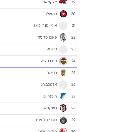
אלקמאר
19
מיטיולן
20
אוניון סן ז'ילואז
21
פאוק סלוניקי
22
טוונטה
23
פנרבחצ'ה
24
בראגה
25
אלפסבורג
26
הופנהיים
27
בשיקטאש
28
מכבי תל אביב
29
סלביה פראג