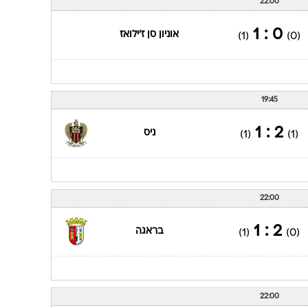
22:00
0 : 1
אוניון סן ז'ילואז
(1)
(0)
19:45
2 : 1
ניס
(1)
(1)
22:00
2 : 1
בראגה
(1)
(0)
22:00