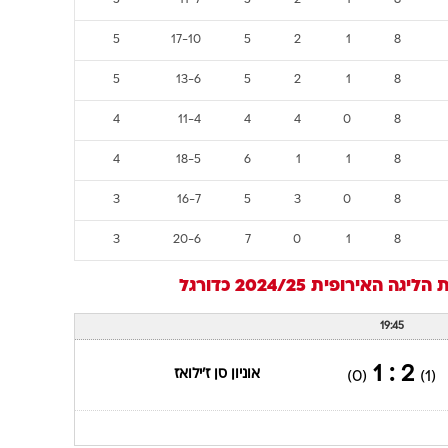
5
11-7
5
2
1
8
5
17-10
5
2
1
8
5
13-6
5
2
1
8
4
11-4
4
4
0
8
4
18-5
6
1
1
8
3
16-7
5
3
0
8
3
20-6
7
0
1
8
ליגה האירופית 2024/25
כדורגל
19:45
2 : 1
אוניון סן ז'ילואז
(0)
(1)