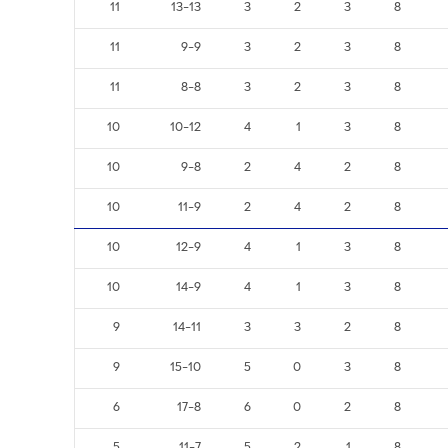
11
13-13
3
2
3
8
11
9-9
3
2
3
8
11
8-8
3
2
3
8
10
10-12
4
1
3
8
10
9-8
2
4
2
8
10
11-9
2
4
2
8
10
12-9
4
1
3
8
10
14-9
4
1
3
8
9
14-11
3
3
2
8
9
15-10
5
0
3
8
6
17-8
6
0
2
8