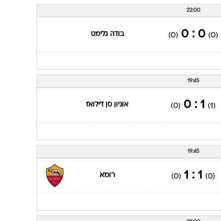
22:00
0 : 0
בודה גלימט
(0)
(0)
19:45
1 : 0
אוניון סן ז'ילואז
(0)
(1)
19:45
1 : 1
רומא
(0)
(0)