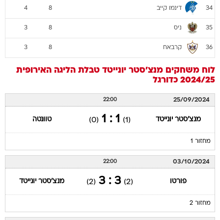
דינמו קייב
4
8
34
ניס
3
8
35
קרבאח
3
8
36
לוח משחקים
מנצ'סטר יונייטד
טבלת הליגה האירופית
2024/25
כדורגל
25/09/2024
22:00
1 : 1
מנצ'סטר יונייטד
טוונטה
(0)
(1)
מחזור 1
03/10/2024
22:00
3 : 3
פורטו
מנצ'סטר יונייטד
(2)
(2)
מחזור 2