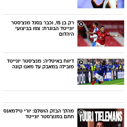
רק בן 15, וכבר בסגל מנצ'סטר
יונייטד הבוגרת: צפו בביצועי
היהלום
דיווח באיטליה: מנצ'סטר יונייטד
מובילה במאבק על מאנו קונה
מהלך הבזק הושלם: יורי טילמאנס
חתם במנצ'סטר יונייטד