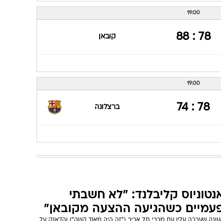
19:00
78 : 88
קובאן
19:00
78 : 74
ברצלונה
נטוניוס קליבלנד: "לא חשבתי
עמיים כשהגיעה ההצעה מקובאן"
עונה שעברה עליו עם מכבי תל אביב ("זה היה מאוד קשה") והדאנק על