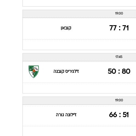
19:00
71 : 77
קובאן
17:45
80 : 50
ז'לגיריס קובנה
19:00
51 : 66
ז'ילונה גורה