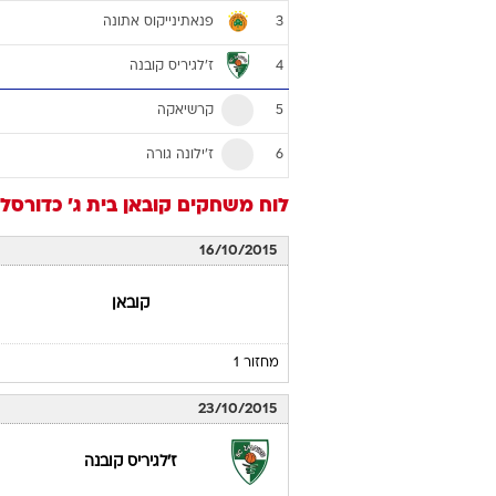
פנאתינייקוס אתונה
3
ז'לגיריס קובנה
4
קרשיאקה
5
ז'ילונה גורה
6
לוח משחקים
קובאן
בית ג'
כדורסל
16/10/2015
קובאן
מחזור 1
23/10/2015
ז'לגיריס קובנה