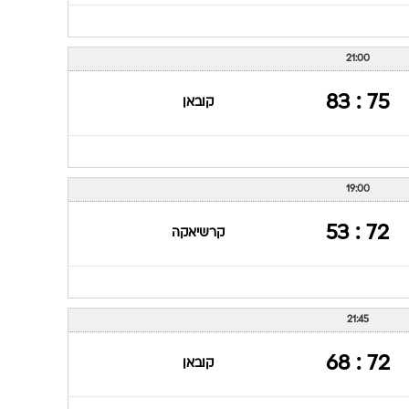
21:00
75 : 83
קובאן
19:00
72 : 53
קרשיאקה
21:45
72 : 68
קובאן