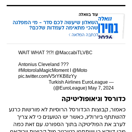
עוד בוואלה
השאלון שיעשה לכם סדר - מי המפלגה
שהכי מתאימה לעמדות שלכם?
לכתבה המלאה
WAIT WHAT ?!?!
@MaccabiTLVBC
Antonius Cleveland ???
#MotorolaMagicMoment
I
@Moto
pic.twitter.com/V5rYKB8zYy
— Turkish Airlines EuroLeague
(@EuroLeague)
May 7, 2024
כדורסל וגיאופוליטיקה
כאמור, קבוצות הכדורסל הרוסיות לא מורשות כרגע
להשתתף ביורוליג, כאשר יש הטוענים כי לא צריך
לערב את הפוליטיקה בתוך הספורט. עם זאת כמה