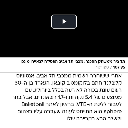
תקציר ממשחק ההכנה: מכבי תל אביב הפסידה לבאיירן מינכן
/
107:95
ספורט1
אחרי ששוחרר רשמית ממכבי תל אביב, אנטוניוס
קליבלנד חתם בלוקומטיב קובאן. הגארד בן ה-30
רשם עונת בכורה לא רעה בכלל ביורוליג, עם
ממוצעים של 5.4 נקודות ו-1.7 ריבאונדים, אבל בחר
לעבור לליגת ה-VTB. בראיון לאתר Baketball
sphere הוא התייחס לעונה שעברה עליו בצהוב
ולשלב הבא בקריירה שלו.