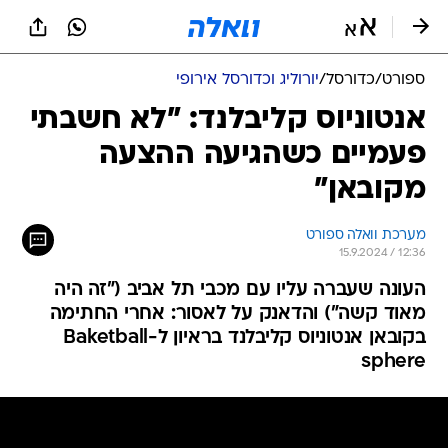
ספורט
/
כדורסל
/
יורוליג וכדורסל אירופי
אנטוניוס קליבלנד: "לא חשבתי
פעמיים כשהגיעה ההצעה
מקובאן"
מערכת וואלה ספורט
15.9.2024 / 12:36
העונה שעברה עליו עם מכבי תל אביב ("זה היה
מאוד קשה") והדאנק על לאסור: אחרי החתימה
בקובאן אנטוניוס קליבלנד בראיון ל-Baketball
sphere