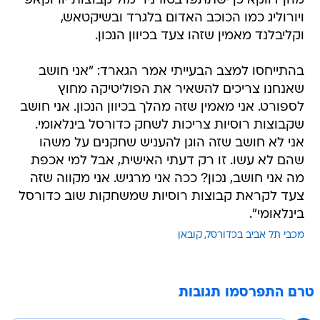
מהן דווקא כן ישתתפו בטורניר מול קבוצות יורוקאפ
ויורוליג כמו הכוכב האדום בלגרד ובשיקטאש,
וקליבלנד מאמין שזהו צעד בכיוון הנכון.
בהתייחסו למצב הבעייתי אמר הגארד: "אני חושב
שאנחנו צריכים להשאיר את הפוליטיקה מחוץ
לספורט. אני מאמין שזה מהלך בכיוון הנכון. אני חושב
שקבוצות רוסיות צריכות לשחק כדורסל בינלאומי.
אני לא חושב שזה הוגן להעניש שחקנים על משהו
שהם לא עשו. זו רק דעתי האישית, אבל למי אכפת
מה אני חושב, נכון? ככה אני מרגיש. אני מקווה שזה
צעד לקראת קבוצות רוסיות שמשחקות שוב כדורסל
בינלאומי".
מכבי תל אביב בכדורסל
קובאן
טרם התפרסמו תגובות