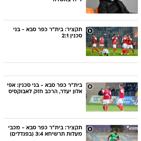
תקציר: בית"ר כפר סבא - בני
סכנין 2:1
בית"ר כפר סבא - בני סכנין: אפי
אלון יעדר, הרכב חזק לאבוקסיס
תקציר: בית"ר כפר סבא - מכבי
מעלות תרשיחא 3:4 (בפנדלים)