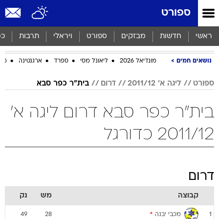
ספורט
ראשי
חדשות
מבזקים
ספורט
ויראלי
תרבות
כס
נושאים חמים
מונדיאל 2026
ליאונל מסי
ספרד
ארגנטינה
מכב
ספורט
ליגה א' 2011/12
דרום
בית"ר כפר סבא
בית"ר כפר סבא דרום ליגה א'
2011/12 כדורגל
דרום
קבוצה
מש
נק
מכבי יבנה
*
49
28
1