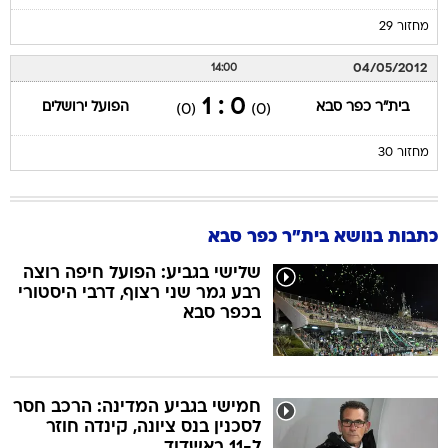
מחזור 29
04/05/2012
14:00
0 : 1
בית"ר כפר סבא
הפועל ירושלים
(0)
(0)
מחזור 30
כתבות בנושא בית"ר כפר סבא
שלישי בגביע: הפועל חיפה רוצה
רבע גמר שני רצוף, דרבי היסטורי
בכפר סבא
חמישי בגביע המדינה: הרכב חסר
לסכנין בנס ציונה, קינדה חוזר
ל-11 באשדוד