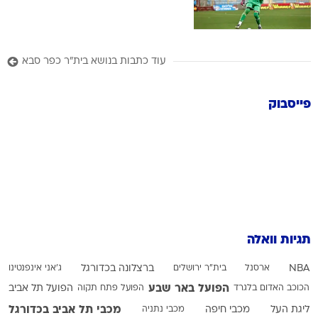
עוד כתבות בנושא בית"ר כפר סבא
פייסבוק
תגיות וואלה
NBA
ארסנל
בית"ר ירושלים
ברצלונה בכדורגל
ג'אני אינפנטינו
הפועל באר שבע
הכוכב האדום בלגרד
הפועל פתח תקוה
הפועל תל אביב
מכבי תל אביב בכדורגל
ליגת העל
מכבי חיפה
מכבי נתניה