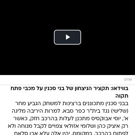
one
בווידאו: תקציר הניצחון של בני סכנין על מכבי פתח
תקוה
בבני סכנין מתכוננים ברצינות למשחק הגביע מחר
(שלישי) נגד בית"ר כפר סבא. למרות היריבה מליגה
א', יוסי אבוקסיס מתכנן לעלות בהרכב חזק, כאשר
רק איציק כהן ושלומי אזולאי צפויים לקבל מנוחה ולא
לפתוח בהרכב. במקומם, יהיו אלה עלא אבו סלאח