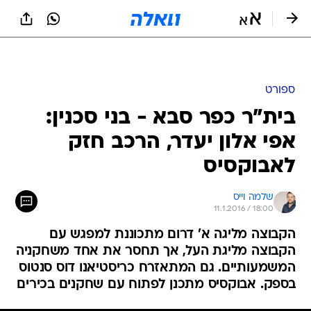
ספורט
בית"ר כפר סבא - בני סכנין:
אפי אלון יעדר, הרכב חזק
לאבוקסיס
שלמה וייס
11.1.2016 / 18:00
הקבוצה מליגה א' דרום מתכוננת למפגש עם
הקבוצה מליגת העל, אך תחסר את אחד משחקניה
המשמעותיים. גם המתאזרח כריסטיאנו דוס סנטוס
בספק. אבוקסיס מתכנן לפתוח עם שחקנים בכירים