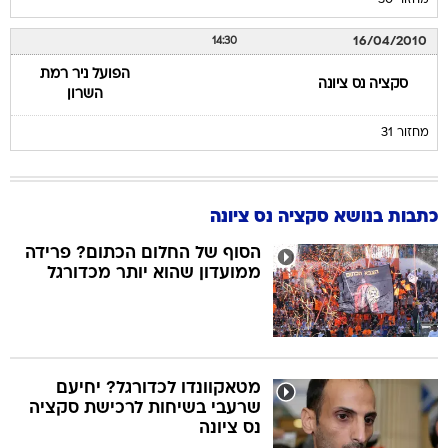
מחזור 30
16/04/2010
14:30
הפועל ניר רמת
סקציה נס ציונה
השרון
מחזור 31
כתבות בנושא סקציה נס ציונה
הסוף של החלום הכתום? פרידה
ממועדון שהוא יותר מכדורגל
מטאקוונדו לכדורגל? יחיעם
שרעבי בשיחות לרכישת סקציה
נס ציונה