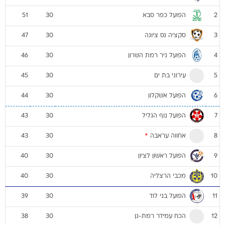
הפועל כפר סבא
51
30
2
סקציה נס ציונה
47
30
3
הפועל ניר רמת השרון
46
30
4
עירוני בת ים
45
30
5
הפועל אשקלון
44
30
6
הפועל נוף הגליל
43
30
7
אחווה עראבה
*
43
30
8
הפועל ראשון לציון
40
30
9
מכבי הרצליה
40
30
10
הפועל בני לוד
39
30
11
הכח עמידר רמת-גן
38
30
12