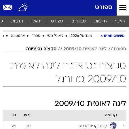
ספורט
ראשי
חדשות
מבזקים
ספורט
ויראלי
תרבות
כס
נושאים חמים
מונדיאל 2026
ליאונל מסי
ספרד
ארגנטינה
מכב
ספורט
ליגה לאומית 2009/10
סקציה נס ציונה
סקציה נס ציונה ליגה לאומית
2009/10 כדורגל
ליגה לאומית 2009/10
קבוצה
מש
נק
עירוני קרית שמונה
62
30
1