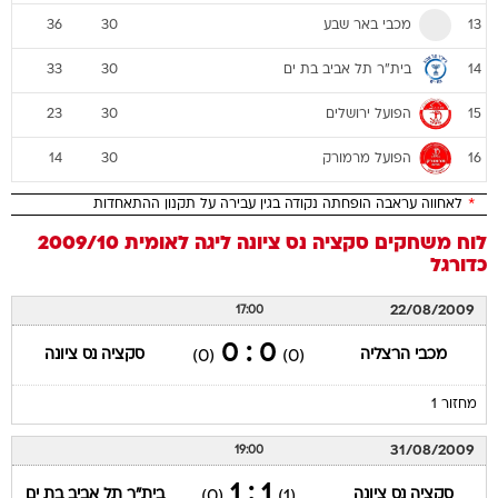
מכבי באר שבע
36
30
13
בית"ר תל אביב בת ים
33
30
14
הפועל ירושלים
23
30
15
הפועל מרמורק
14
30
16
*
לאחווה עראבה הופחתה נקודה בגין עבירה על תקנון ההתאחדות
לוח משחקים
סקציה נס ציונה
ליגה לאומית 2009/10
כדורגל
22/08/2009
17:00
0 : 0
מכבי הרצליה
סקציה נס ציונה
(0)
(0)
מחזור 1
31/08/2009
19:00
1 : 1
סקציה נס ציונה
בית"ר תל אביב בת ים
(0)
(1)