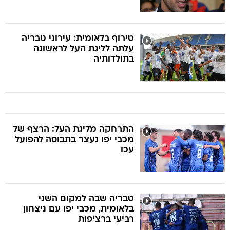
טירוף בלאומית: עירוני טבריה
עלתה לליגת העל לראשונה
בתולדותיה
התרחקה מליגת העל: הרצף של
מכבי יפו נעצר בתבוסה להפועל
עכו
טבריה שבה למקום השני
בלאומית, מכבי יפו עם ניצחון
רביעי ברציפות