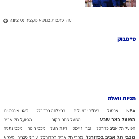
עוד כתבות בנושא סקציה נס ציונה
פייסבוק
תגיות וואלה
NBA
ארסנל
בית"ר ירושלים
ברצלונה בכדורגל
ג'אני אינפנטינו
הפועל באר שבע
הפועל פתח תקוה
הפועל תל אביב
הפועל תל אביב כדורסל
לברון ג'יימס
ליגת העל
מכבי חיפה
מכבי נתניה
מכבי תל אביב בכדורגל
מכבי תל אביב בכדורסל
עירוני טבריה
פיפ"א