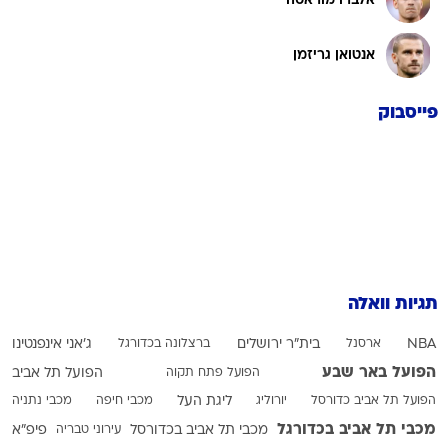
אלברו מוראטה
אנטואן גריזמן
פייסבוק
תגיות וואלה
NBA
ארסנל
בית"ר ירושלים
ברצלונה בכדורגל
ג'אני אינפנטינו
הפועל באר שבע
הפועל פתח תקוה
הפועל תל אביב
הפועל תל אביב כדורסל
יורוליג
ליגת העל
מכבי חיפה
מכבי נתניה
מכבי תל אביב בכדורגל
מכבי תל אביב בכדורסל
עירוני טבריה
פיפ"א