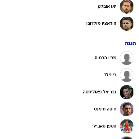
יאן אובלק
הוראציו מולדובן
הגנה
מריו הרמוסו
ריינילדו
גבריאל פאוליסטה
חוסה חימנס
סטפן סאביץ'