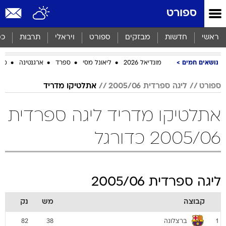
ספורט
ראשי
חדשות
מבזקים
ספורט
ויראלי
תרבות
כס
נושאים חמים
מונדיאל 2026
ליאונל מסי
ספרד
ארגנטינה
מכב
ספורט
ליגה ספרדית 2005/06
אתלטיקו מדריד
אתלטיקו מדריד ליגה ספרדית
2005/06 כדורגל
ליגה ספרדית 2005/06
קבוצה
מש
נק
ברצלונה
82
38
1