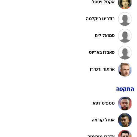
אקסל ויטסל
רודריגו ריקלמה
סמואל לינו
פאבלו באריוס
ארתור ורמירן
התקפה
ממפיס דפאי
אנחל קוראה