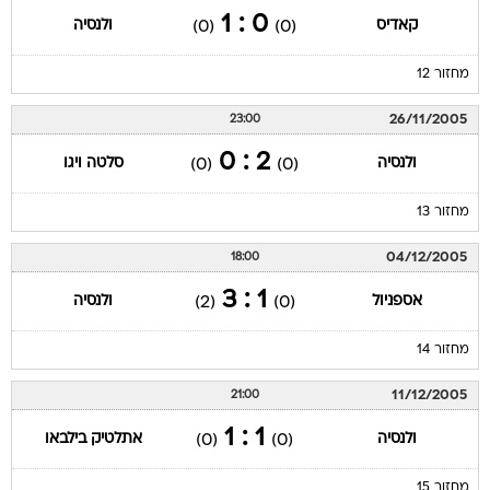
0 : 1
קאדיס
ולנסיה
(0)
(0)
מחזור 12
26/11/2005
23:00
2 : 0
ולנסיה
סלטה ויגו
(0)
(0)
מחזור 13
04/12/2005
18:00
1 : 3
אספניול
ולנסיה
(2)
(0)
מחזור 14
11/12/2005
21:00
1 : 1
ולנסיה
אתלטיק בילבאו
(0)
(0)
מחזור 15