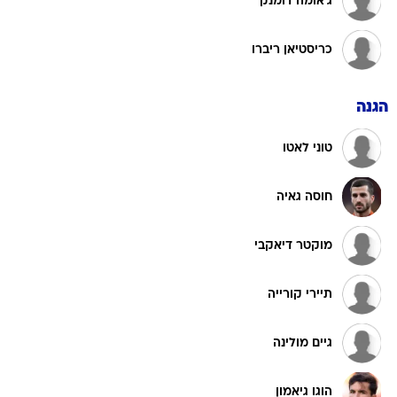
ג'אומה דומנק
כריסטיאן ריברו
הגנה
טוני לאטו
חוסה גאיה
מוקטר דיאקבי
תיירי קורייה
גיים מולינה
הוגו גיאמון