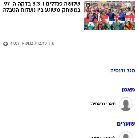
שלושה פנדלים ו-3:3 בדקה ה-97
במשחק משוגע בין נועלות הטבלה
עוד כתבות בנושא ולנסיה
סגל
ולנסיה
מאמן
חאבי גראסיה
שוערים