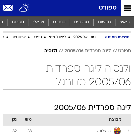
ספורט
ראשי
חדשות
מבזקים
ספורט
ויראלי
תרבות
כס
נושאים חמים
מונדיאל 2026
ליאונל מסי
ספרד
ארגנטינה
מכב
ספורט
ליגה ספרדית 2005/06
ולנסיה
ולנסיה ליגה ספרדית
2005/06 כדורגל
ליגה ספרדית 2005/06
קבוצה
מש
נק
ברצלונה
82
38
1