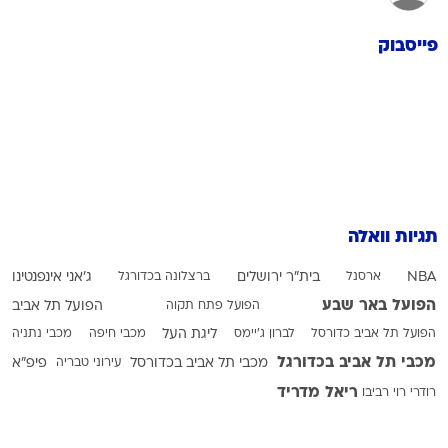
פייסבוק
תגיות וואלה
NBA
ארסנל
בית"ר ירושלים
ברצלונה בכדורגל
ג'אני אינפנטינו
הפועל באר שבע
הפועל פתח תקוה
הפועל תל אביב
הפועל תל אביב כדורסל
לברון ג'יימס
ליגת העל
מכבי חיפה
מכבי נתניה
מכבי תל אביב בכדורגל
מכבי תל אביב בכדורסל
עירוני טבריה
פיפ"א
ריאל מדריד
רודרי
רוי רביבו