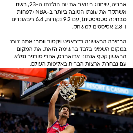
אבדיה, שיחגוג בינואר את יום הולדתו ה-23, רשם
אשתקד את עונתו הטובה ביותר ב-NBA (לפחות
מבחינה סטטיסטית), עם 9.2 נקודות, 6.4 ריבאונדים
ו-2.8 אסיסטים למשחק.
הבחירה הראשונה בדראפט ויקטור וומבניאמה דורג
במקום השמיני בלבד ברשימה הזאת. את המקום
הראשון קטף אנתוני אדוארדס, אחרי טורניר נפלא
עם נבחרת ארצות הברית באליפות העולם.