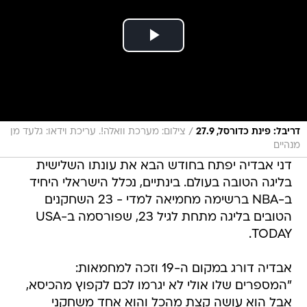
/
דריבל: פינת כדורסל, 27.9
צילום: מערכת וואלה!. עריכת וידאו: גלעד מן
מנהיים
דני אבדיה יפתח בחודש הבא את עונתו השלישית
בליגה הטובה בעולם. בינתיים, נכלל הישראלי היחיד
ב-NBA ברשימה מחמיאה למדי - 23 השחקנים
הטובים בליגה מתחת לגיל 23, שפורסמה ב-USA
TODAY.
אבדיה דורג במקום ה-19 וזכה למחמאות:
"המספרים שלו אולי לא יגרמו לכם לקפוץ מהכיסא,
אבל הוא עושה קצת מהכל והוא אחד משחקני