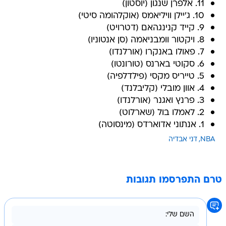
11. אלפרן שנגון (יוסטון)
10. ג'יילן וויליאמס (אוקלהומה סיטי)
9. קייד קנינגהאם (דטרויט)
8. ויקטור וומבניאמה (סן אנטוניו)
7. פאולו באנקרו (אורלנדו)
6. סקוטי בארנס (טורונטו)
5. טייריס מקסי (פילדלפיה)
4. אוון מובלי (קליבלנד)
3. פרנץ ואגנר (אורלנדו)
2. לאמלו בול (שארלוט)
1. אנתוני אדוארדס (מינסוטה)
NBA
דני אבדיה
טרם התפרסמו תגובות