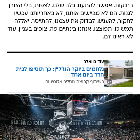
רחוקות. אפשר להתענג בלב שלם. לצפות, בלי הצורך
לגנות. הם לא מביישים אותנו, לא באחריותנו עכשיו
לחקור, להעניש, לבדוק את עצמנו, להתייסר. יאללה
תמשיכו. תפוצצו. אנחנו בינתיים פה, צופים בעניין. עוד
לא ראינו דם.
עוד בוואלה
נלחמים ביוקר הנדל"ן: כך תוסיפו לבית
חדר ביום אחד
בשיתוף קבוצת גוטליב אלומיניום