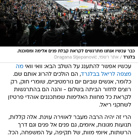
כבר עכשיו אנחנו מתרגשים לקראת קבלת פנים אלימה ומסוכנת.
/
בלגרד
אתר רשמי, Dragana Stjepanović
עכשיו אפשר להתענג על השלב הבא: וואי וואי
מה
מצפה לריאל בבלגרד
, הם הולכים להרוג אותם שם.
כלומר, אנשים שביום יום נורמטיביים, שומרי חוק, רק
רוצים לחזור הביתה בשלום - והנה הם בהתרגשות
לקראת כל מחוות האלימות שמתכננים אוהדי פרטיזן
לשחקני ריאל.
הרי זה יהיה הרבה מעבר לאווירה עוינת. אלה קללות,
תנועות מגונות, איומים, גם פנים אל פנים וגם דרך
הרשתות, איומי מוות, של תקיפה, על המשפחה, הכל.