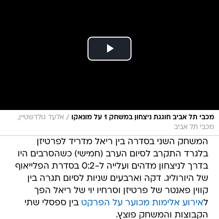
/
מכבי תל אביב חוגגת ניצחון במשחק 1 על מונאקו
אלעד גולדשטיין,
מכבי תל אביב
המשחק השני בסדרה בין ריאל מדריד לפרטיזן
בלגרד התקרב לסיום הערב (חמישי) כשהסרבים היו
בדרך לניצחון מדהים ועלייה ל-0:2 בסדרת הפלייאוף
של היורוליג. דקה וארבעים שניות לסיום תגרה בין
קווין פאנטר של פרטיזן וסרחיו יוי של ריאל הפך
ל
אירוע אלימות מכוער על הפרקט
בין ספסלי שתי
הקבוצות והמשחק פוצץ.