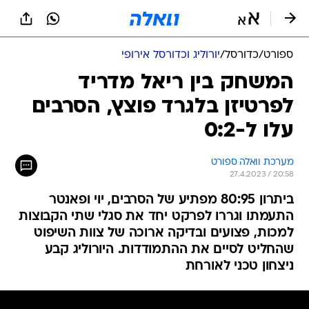
ספורט
/
כדורסל
/
יורוליג וכדורסל אירופי
המשחק בין ריאל מדריד
לפרטיזן בלגרד פוצץ, הסרבים
עלו ל-0:2
מערכת וואלה ספורט
27.4.2023 / 20:58
ביתרון 80:95 מפתיע של הסרבים, יוי ופאנטר
התעמתו וגררו לפרקט יחד את סגלי שתי הקבוצות
למכות, פצועים ובדיקה ארוכה של צוות השיפוט
שהחליט לסיים את ההתמודדות. היורוליג קבע
ניצחון טכני לאורחת