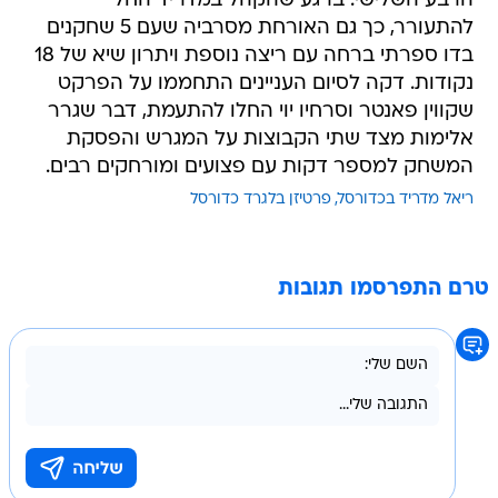
הרבע השלישי. ברגע שהקהל במדריד החל
להתעורר, כך גם האורחת מסרביה שעם 5 שחקנים
בדו ספרתי ברחה עם ריצה נוספת ויתרון שיא של 18
נקודות. דקה לסיום העניינים התחממו על הפרקט
שקווין פאנטר וסרחיו יוי החלו להתעמת, דבר שגרר
אלימות מצד שתי הקבוצות על המגרש והפסקת
המשחק למספר דקות עם פצועים ומורחקים רבים.
ריאל מדריד בכדורסל
פרטיזן בלגרד כדורסל
טרם התפרסמו תגובות