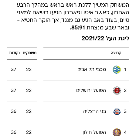
המשחק המשיך ללכת ראש בראש במהלך הרבע
האחרון, כאשר איטו ופארדון הגיעו בשיאם למאני
טיים, בעוד באב הגיע גם מנגד, אך הוקר החטיא -
ובאר שבע מנצחת
85:91.
ליגת העל 2021/22
קבוצה
משחקים
נקודות
1
מכבי תל אביב
22
37
2
הפועל ירושלים
22
37
3
בני הרצליה
22
36
4
הפועל חולון
22
36