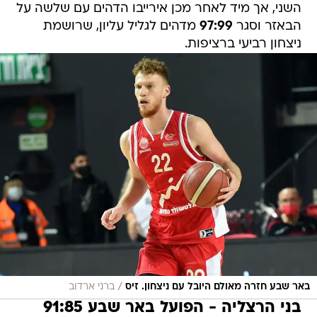
השני, אך מיד לאחר מכן אירייבו הדהים עם שלשה על
הבאזר וסגר
97:99
מדהים לגליל עליון, שרושמת
ניצחון רביעי ברציפות.
/
באר שבע חזרה מאולם היובל עם ניצחון. זיס
ברני ארדוב
בני הרצליה - הפועל באר שבע 91:85