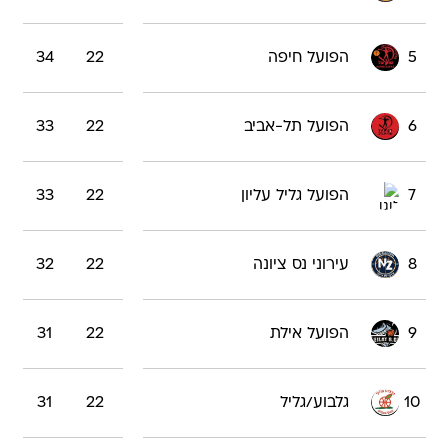
5
הפועל חיפה
22
34
6
הפועל תל-אביב
22
33
7
הפועל גליל עליון
22
33
8
עירוני נס ציונה
22
32
9
הפועל אילת
22
31
10
גלבוע/גליל
22
31