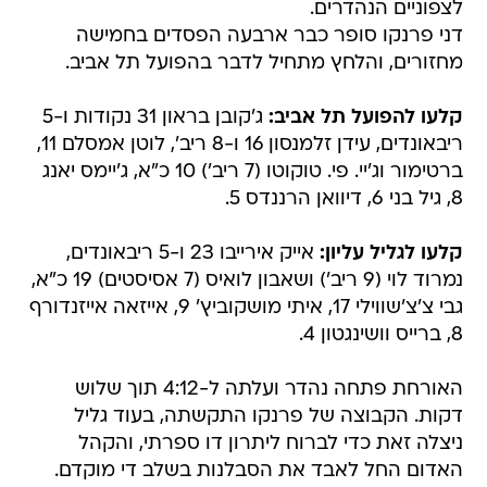
לצפוניים הנהדרים.
דני פרנקו סופר כבר ארבעה הפסדים בחמישה
מחזורים, והלחץ מתחיל לדבר בהפועל תל אביב.
קלעו להפועל תל אביב:
ג'קובן בראון 31 נקודות ו-5
ריבאונדים, עידן זלמנסון 16 ו-8 ריב', לוטן אמסלם 11,
ברטימור וג'יי. פי. טוקוטו (7 ריב') 10 כ"א, ג'יימס יאנג
8, גיל בני 6, דיוואן הרננדס 5.
קלעו לגליל עליון:
אייק אירייבו 23 ו-5 ריבאונדים,
נמרוד לוי (9 ריב') ושאבון לואיס (7 אסיסטים) 19 כ"א,
גבי צ'צ'שווילי 17, איתי מושקוביץ' 9, אייזאה אייזנדורף
8, ברייס וושינגטון 4.
האורחת פתחה נהדר ועלתה ל-4:12 תוך שלוש
דקות. הקבוצה של פרנקו התקשתה, בעוד גליל
ניצלה זאת כדי לברוח ליתרון דו ספרתי, והקהל
האדום החל לאבד את הסבלנות בשלב די מוקדם.