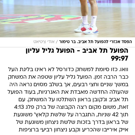
/
הפסד אכזרי להפועל תל אביב. בר טימור
אודי ציטיאט
הפועל תל אביב - הפועל גליל עליון
99:97
וואו. כזו סיומת למשחק כדורסל לא ראינו בליגת העל
כבר הרבה זמן. הפועל גליל עליון שטפה את המשחק
במשך שניים וחצי רבעים, אך בשלב מסוים נראה היה
שהעולה החדשה מאבדת את האנרגיות, בעוד הפועל
תל אביב וג'קובן בראון השתלטו על המשחק. עם
זאת, משום מקום רצה הקבוצה של ברק פלג 4:13
תוך 42 שניות, התגברה על שלשת קלאץ' משוגעת
של בראון בדרך בזכות שלשת ניצחון משוגעת של
אייק אירייבו שהכריע וקבע ניצחון רביעי ברציפות