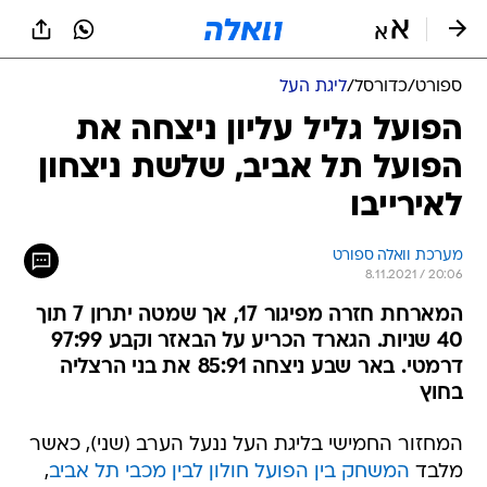
ספורט
/
כדורסל
/
ליגת העל
הפועל גליל עליון ניצחה את
הפועל תל אביב, שלשת ניצחון
לאירייבו
מערכת וואלה ספורט
8.11.2021 / 20:06
המארחת חזרה מפיגור 17, אך שמטה יתרון 7 תוך
40 שניות. הגארד הכריע על הבאזר וקבע 97:99
דרמטי. באר שבע ניצחה 85:91 את בני הרצליה
בחוץ
המחזור החמישי בליגת העל ננעל הערב (שני), כאשר
מלבד
המשחק בין הפועל חולון לבין מכבי תל אביב
,