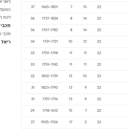
ג'אני א
ענפים נוספים
37
1665-1801
7
15
22
הפועל 
לוח שידורים
ליגת ה
36
1737-1824
8
14
22
החידה של ספור
מכבי 
ארכיון מדורים
36
1707-1782
8
14
22
מכבי ת
כתבו לנו
22
12
10
1731-1721
34
ריאל 
33
1759-1798
11
11
22
33
1759-1742
11
11
22
32
1832-1739
12
10
22
31
1823-1790
13
9
22
31
1797-1716
13
9
22
29
1718-1612
15
7
22
27
1905-1706
17
5
22