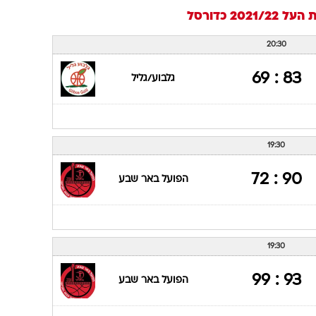
העל 2021/22
כדורסל
20:30
83 : 69
גלבוע/גליל
19:30
90 : 72
הפועל באר שבע
19:30
93 : 99
הפועל באר שבע