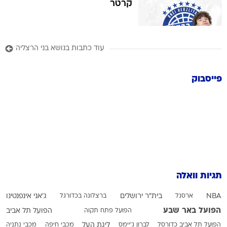
קרטר
עוד כתבות בנושא בני הרצליה
פייסבוק
תגיות וואלה
NBA
ארסנל
בית"ר ירושלים
ברצלונה בכדורגל
ג'אני אינפנטינו
הפועל באר שבע
הפועל פתח תקוה
הפועל תל אביב
הפועל תל אביב כדורסל
לברון ג'יימס
ליגת העל
מכבי חיפה
מכבי נתניה