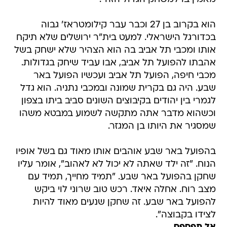
הוא בקרוב בן 27 וכבר עבר קילומטראז' גבוה
בכדורגל הישראלי. למעט בית"ר ירושלים שלא תיקח
אותו ומכבי תל אביב בה הוא הצהיר שלא ישחק בשל
אהבתו להפועל תל אביב, אבו עביד שיחק בגדולות.
מכבי חיפה, הפועל תל אביב ועכשיו הפועל באר
שבע. היה גם בקרית שמונה ובמכבי נתניה. הוא גדל
לגמרי בין יהודים בקיבוצים השונים סביב ביתו בצפון
וכשהוא מדבר אתה מתקשה לשמוע במבטא משהו
שמסגיר את היותו בן המגזר.
בהפועל באר שבע אוהבים אותו מאוד גם בשל אופיו
הנוח. "זה ילד שאתה לא יכול לא לאהוב", אומר עליו
שחקן בהפועל באר שבע. "תמיד מחייך, תמיד עם
מצב רוח. אחלה איאד. רכש טוב שרוני לוי ביקש
להפועל באר שבע. זה שחקן שנעים מאוד להיות
לצידו בקבוצה".