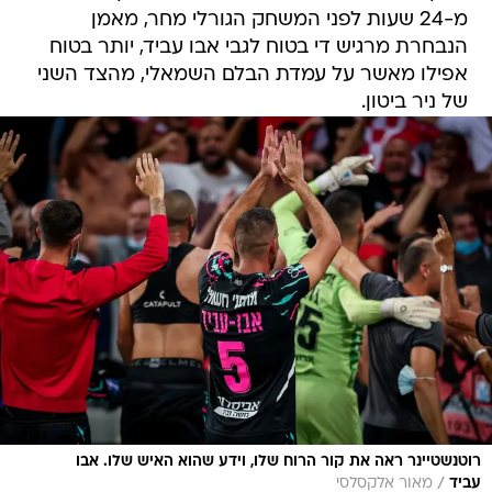
מ-24 שעות לפני המשחק הגורלי מחר, מאמן
הנבחרת מרגיש די בטוח לגבי אבו עביד, יותר בטוח
אפילו מאשר על עמדת הבלם השמאלי, מהצד השני
של ניר ביטון.
רוטנשטיינר ראה את קור הרוח שלו, וידע שהוא האיש שלו. אבו
/
עביד
מאור אלקסלסי