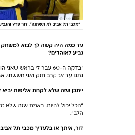
"מכבי תל אביב לא תשתנה". דור פרץ והגביע
עד כמה היה קשה לך לבוא למשחק הז
גביע לאוהדים?
"בדקה ה-60 עבר לי בראש ש
נתנו עד אז קרב חזק ואני חששתי. 
ייתכן שזה שלא לקחת אליפות יביא 
"הכל יכול להיות. באמת שזה שלא זכינ
הלב".
דור, איתך או בלעדיך מכבי תל אביב