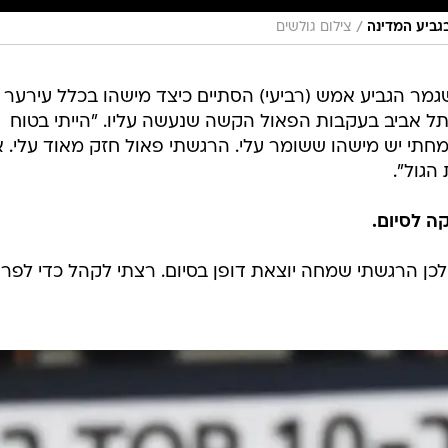
/
בגביע המדינה
צילום גולשים
גמר הגביע אמש (רביעי) הסתיים כיצד מישהו בכלל עירער 
 אביב בעקבות הפאול הקשה שנעשה עליו. "הייתי בטוח
תי יש מישהו ששומר עלי. הרגשתי פאול חזק מאוד עלי. א
לכן הרגשתי שמחה יוצאת דופן בסיום. רצתי לקהל כדי לפרו