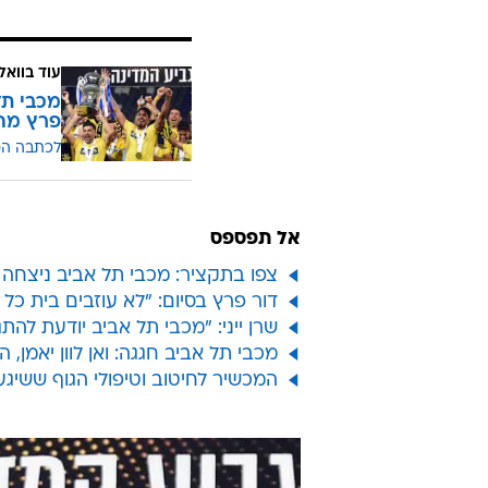
עוד בוואל
מכבי תל 
פרץ מח
לכתבה ה
אל תפספס
צפו בתקציר: מכבי תל אביב ניצחה 1:2 את הפועל תל אביב וזכתה בגביע
דור פרץ בסיום: "לא עוזבים בית כל 
שרן ייני: "מכבי תל אביב יודעת לה
מכבי תל אביב חגגה: ואן לוון יאמן
המכשיר לחיטוב וטיפולי הגוף ששיג