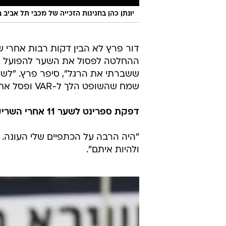
יונתן כהן בחגיגות הזכייה של מכבי תל אביב 
דור פרץ לא הבין דקות רבות אחרי ש
ההחלטה לפסול את השער להפועל תל
ששברתי את הרגל", סיפר פרץ. "לשמח
שמח שהשופט הלך ל-VAR ופסל את הגול".
דפקת ספרינט לשער 11 אחרי השריקה לסיום.
"היה הרבה על הכתפיים שלי העונה. 
ולהיות איתם".