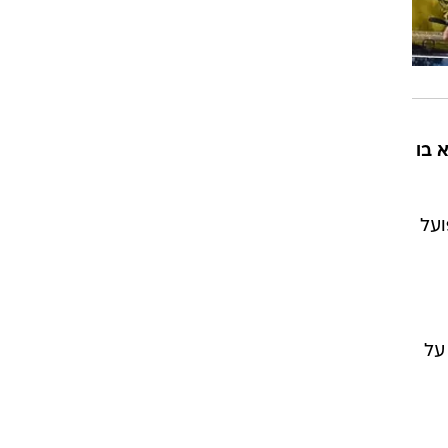
 בו
ועל
על