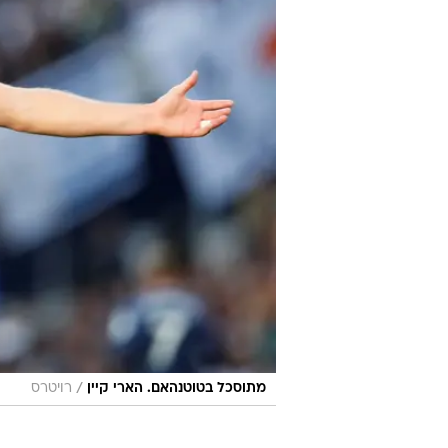
/
מתוסכל בטוטנהאם. הארי קיין
רויטרס