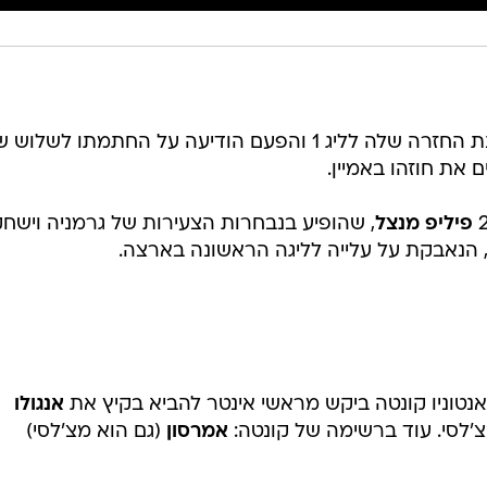
* לוריין ממשיכה להיערך לקראת עונת החזרה שלה לליג 1 והפעם הודיעה על החתמתו לשל
ם את חוזהו באמיין.
פיליפ מנצל
, שהופיע בנבחרות הצעירות של גרמניה וישח
הנאבקת על עלייה לליגה הראשונה בארצה.
 אנטוניו קונטה ביקש מראשי אינטר להביא בקיץ את
אנגולו
צ'לסי. עוד ברשימה של קונטה:
אמרסון
(גם הוא מצ'לסי)