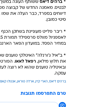
*
ברהים דיאס
דיווחים בספרד, כבר העלה את שמו 
סיטי כמובן.
* ריבר פלייט מעוניינת בשחקן הכנף 
במחיר הפסד. במועדון הפאר הארגנטינאי מוכנים ל
* ב"איל ג'ורנלה" האיטלקי טוענים שס
את חלוץ מילאן,
רפאל לאאו
ובאיטליה טוענים שהוא לא רוצה לעז
עסקה.
ברהים דיאס
הארי קיין
ארדה טוראן
אנגולו קאנ
טרם התפרסמו תגובות