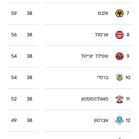
7
וולבס
38
59
8
ארסנל
38
56
9
שפילד יונייטד
38
54
10
ברנלי
38
54
11
סאות'המפטון
38
52
12
אברטון
38
49