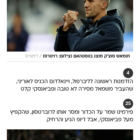
/
תומאש סוצ'ק מוצג בווסטהאם (צילום: רויטרס)
רויטרס
4
הזדמנות ראשונה לליברפול, ויינאלדום הכניס לאוריגי,
שהעביר משמאל מסירה לא טובה ופביאנסקי קלט
25
פירמינו שמר על הכדור ומסר אותו לרוברטסון, שהקפיץ
מעל פביאנסקי, אבל דיופ הגיע והרחיק