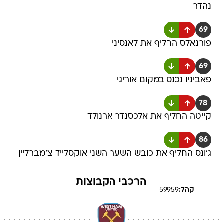
נהדר
69
פורנאלס החליף את לאנסיני
69
פאביניו נכנס במקום אוריגי
78
קייטה החליף את אלכסנדר ארנולד
86
ג'ונס החליף את כובש השער השני אוקסלייד צ'מברליין
הרכבי הקבוצות
קהל:
59959