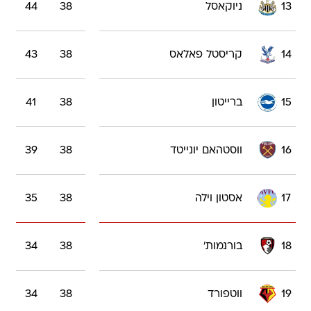
13
ניוקאסל
38
44
14
קריסטל פאלאס
38
43
15
ברייטון
38
41
16
ווסטהאם יונייטד
38
39
17
אסטון וילה
38
35
18
בורנמות'
38
34
19
ווטפורד
38
34