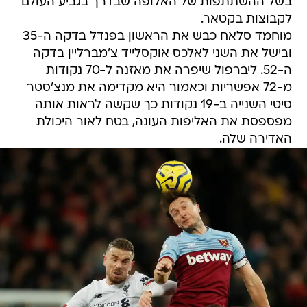
בשל ההשתתפות של האלופה שבדרך בגביע העולם
לקבוצות בקטאר.
מוחמד סלאח כבש את הראשון בפנדל בדקה ה-35
ובישל את השני לאלכס אוקסלייד צ'מברליין בדקה
ה-52. ליברפול שיפרה את מאזנה ל-70 נקודות
מ-72 אפשריות וכאמור היא מקדימה את מנצ'סטר
סיטי השנייה ב-19 נקודות כך שקשה לראות אותה
מפספסת את האליפות העונה, בטח לאור היכולת
האדירה שלה.