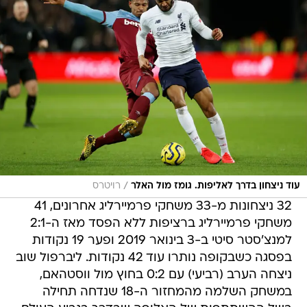
/
עוד ניצחון בדרך לאליפות. גומז מול האלר
רויטרס
32 ניצחונות מ-33 משחקי פרמיירליג אחרונים, 41
משחקי פרמיירליג ברציפות ללא הפסד מאז ה-2:1
למנצ'סטר סיטי ב-3 בינואר 2019 ופער 19 נקודות
בפסגה כשבקופה נותרו עוד 42 נקודות. ליברפול שוב
ניצחה הערב (רביעי) עם 0:2 בחוץ מול ווסטהאם,
במשחק השלמה מהמחזור ה-18 שנדחה תחילה