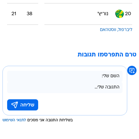
20
נוריץ'
38
21
ליברפול
ווסטהאם
טרם התפרסמו תגובות
בשליחת התגובה אני מסכים
לתנאי השימוש