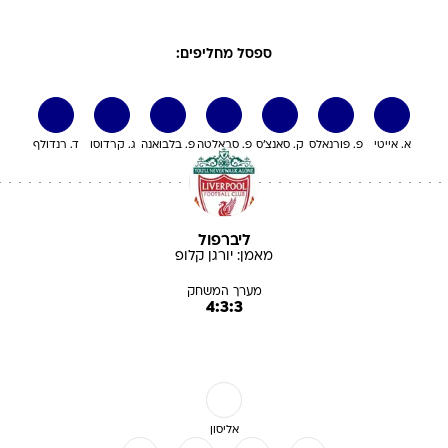
ספסל מחליפים:
א. אייטי
פ. פורנאלס
ק. סאנצ'ס
פ. סבאלטה
פ. בלבואנה
ג. קרדוסו
ד. רנדולף
ליברפול
מאמן:
יורגן
קלופ
מערך המשחק
4:3:3
אליסון