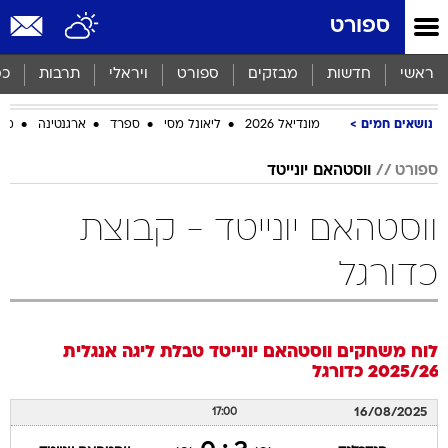
ספורט
ראשי
חדשות
מבזקים
ספורט
ויראלי
תרבות
כס
נושאים חמים
מונדיאל 2026
ליאונל מסי
ספרד
ארגנטינה
מכב
ספורט
ווסטהאם יונייטד
ווסטהאם יונייטד - קבוצת
כדורגל
לוח משחקים
ווסטהאם יונייטד
טבלת ליגה אנגלית
2025/26
כדורגל
16/08/2025
17:00