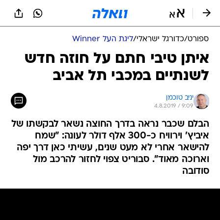
ספורט
/
כדורגל ישראלי
/
ליגת העל Winner
איתן טיבי חתם על חוזה חדש
לשנתיים במכבי תל אביב
יניב טוכמן
4.8.2019 / 9:09
הבלם שכבר נראה בדרך החוצה נשאר לבקשתו של
איביץ' וירוויח כ-300 אלף דולר לעונה: "שמח
להישאר אחרי לא מעט שנים, עשיתי כאן דרך יפה
וארוכה מאוד". סבוריט צפוי לחזור להרכב מול
סודובה