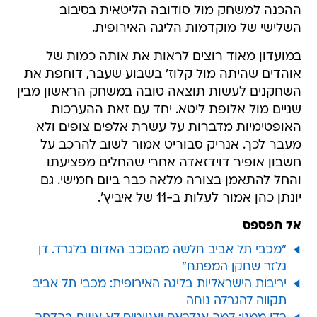
ההכנה למשחק מול סודובה הליטאית בסיבוב
השלישי של מוקדמות הליגה האירופית.
במועדון מאוד רוצים לראות את אותה כמות של
אוהדים שהיתה מול קלוז' בשבוע שעבר, דוחפת את
השחקנים לעשות תוצאה טובה במשחק הראשון מבין
שניים מול אלופת ליטא. יחד עם זאת ההערכות
האופטימיות מדברות על עשרת אלפים צופים ולא
מעבר לכך. אנריק סבוריט אמור לשוב להרכב על
חשבון אופיר דוידזאדה אחרי שהחלים מפציעתו
והחל להתאמן בצורה מלאה כבר ביום חמישי. גם
יונתן כהן אמור לעלות ב-11 של איביץ'.
אל תפספס
"מכבי תל אביב חלשה מהכוכב האדום בלגרד. דן
גלזר שחקן המפתח"
יריבות הישראליות בליגה האירופית: מכבי תל אביב
תקווה להגרלה נוחה