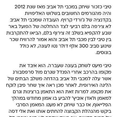
טיבי כזכור שיחק במכבי תל אביב מאז שנת 2012
והיה מהגורמים החשובים בשלוש האליפויות
בקדנציה של ג'ורדי קרויף. העובדה שמכבי תל אביב
לא צירפה בלם רביעי לצד ההחלטה של הפועל באר
שבע להקפיא בשלב זה צירוף בלם, הביאו להתקרבות
בין טיבי לבין מכבי תל אביב והוא אמור להרוויח שכר
שינוע סביב 300 אלף דולר נטו לעונה, לא כולל
בונוסים.
טיבי מיעט לשחק בעונה שעברה. הוא איבד את
מקומו בהרכב אחרי הפנדל שגרם מול סרפסבורג
אשר עלה למכבי תל אביב בהדחה משלב הבתים של
הליגה האירופית. לאחר מכן ראה איך שחר פיבן לוקח
את מקומו. למרות זאת הוא התאמן ברצינות וגרם
למאמן ולאדן איביץ' להביע בו אמון מחודש במהלך
הפלייאוף, אז כבר שיחק לא מעט. המאמן הסרבי
ביקש מהנהלת הקבוצה להחתים אותו ואת אלי דסה