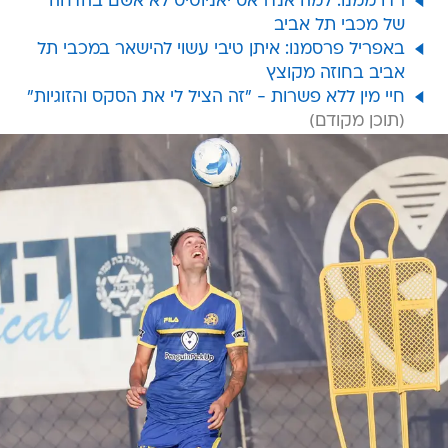
רדו ממנו: למה אנדראס יאניוטיס לא אשם בהדחה
של מכבי תל אביב
באפריל פרסמנו: איתן טיבי עשוי להישאר במכבי תל
אביב בחוזה מקוצץ
חיי מין ללא פשרות - "זה הציל לי את הסקס והזוגיות"