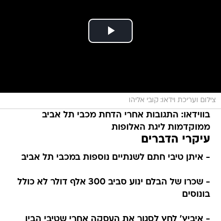
צילום ועריכת וידאו: קובי אליהו
בווידאו: התגובות אחרי הדחת מכבי תל אביב
ממוקדמות ליגת האלופות
עיקרי הדברים
- איתן טיבי חתם לשנתיים נוספות במכבי תל אביב
- שכרו של הבלם ינוע סביב 300 אלף דולר לא כולל
בונוסים
- איביץ' לחץ לסגור את העסקה אחרי שטיבי הבין