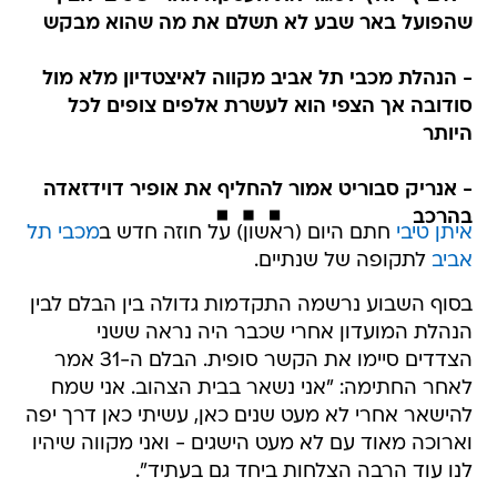
שהפועל באר שבע לא תשלם את מה שהוא מבקש
- הנהלת מכבי תל אביב מקווה לאיצטדיון מלא מול
סודובה אך הצפי הוא לעשרת אלפים צופים לכל
היותר
- אנריק סבוריט אמור להחליף את אופיר דוידזאדה
בהרכב
איתן טיבי
חתם היום (ראשון) על חוזה חדש ב
מכבי תל
אביב
לתקופה של שנתיים.
בסוף השבוע נרשמה התקדמות גדולה בין הבלם לבין
הנהלת המועדון אחרי שכבר היה נראה ששני
הצדדים סיימו את הקשר סופית. הבלם ה-31 אמר
לאחר החתימה: "אני נשאר בבית הצהוב. אני שמח
להישאר אחרי לא מעט שנים כאן, עשיתי כאן דרך יפה
וארוכה מאוד עם לא מעט הישגים - ואני מקווה שיהיו
לנו עוד הרבה הצלחות ביחד גם בעתיד".