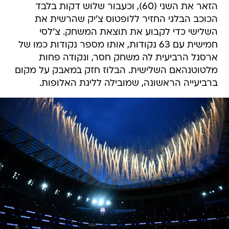
הזאר את השני (60), וכעבור שלוש דקות בלבד
הכוכב הבלגי החזיר ללופטוס צ'יק שהרשית את
השלישי כדי לקבוע את תוצאת המשחק. צ'לסי
חמישית עם 63 נקודות, אותו מספר נקודות כמו של
ארסנל הרביעית לה משחק חסר, ונקודה פחות
מלטוטנהאם השלישית. הבלוז חזק במאבק על מקום
ברביעייה הראשונה, שמובילה לליגת האלופות.