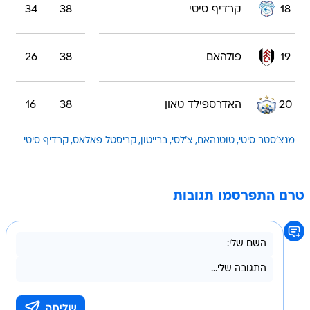
18
קרדיף סיטי
38
34
19
פולהאם
38
26
20
האדרספילד טאון
38
16
מנצ'סטר סיטי
טוטנהאם
צ'לסי
ברייטון
קריסטל פאלאס
קרדיף סיטי
טרם התפרסמו תגובות