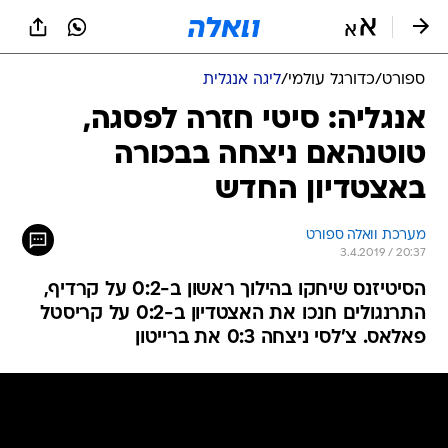
ספורט
/
כדורגל עולמי
/
ליגה אנגלית
אנגליה: סיטי חזרה לפסגה,
טוטנהאם ניצחה בבכורה
באצטדיון החדש
מערכת וואלה ספורט
3.4.2019 / 20:37
הסיטיזנס שיחקו בהילוך ראשון ב-0:2 על קרדיף,
התרנגולים חנכו את האצטדיון ב-0:2 על קריסטל
פאלאס. צ'לסי ניצחה 0:3 את ברייטון