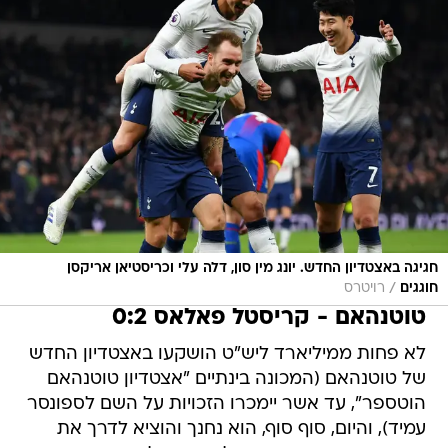
חגיגה באצטדיון החדש. יונג מין סון, דלה עלי וכריסטיאן אריקסן
/
חוגגים
רויטרס
טוטנהאם - קריסטל פאלאס 0:2
לא פחות ממיליארד ליש"ט הושקעו באצטדיון החדש
של טוטנהאם (המכונה בינתיים "אצטדיון טוטנהאם
הוטספר", עד אשר יימכרו הזכויות על השם לספונסר
עמיד), והיום, סוף סוף, הוא נחנך והוציא לדרך את