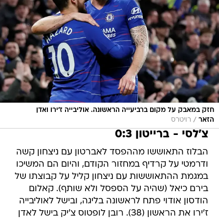
חזק במאבק על מקום ברביעייה הראשונה. אוליבייה ז'ירו ואדן
/
הזאר
רויטרס
צ'לסי - ברייטון 0:3
הבלוז התאוששו מההפסד לאברטון עם ניצחון קשה
ודרמטי על קרדיף במחזור הקודם, והיום הם המשיכו
במגמת ההתאוששות עם ניצחון קליל על קבוצתו של
בירם כיאל (שהיה על הספסל ולא שותף). קאלום
הודסון אודוי פתח לראשונה בליגה, ובישל לאוליבייה
ז'ירו את הראשון (38). רובן לופטוס צ'יק בישל לאדן