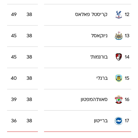
12
קריסטל פאלאס
38
49
13
ניוקאסל
38
45
14
בורנמות'
38
45
15
ברנלי
38
40
16
סאות'המפטון
38
39
17
ברייטון
38
36