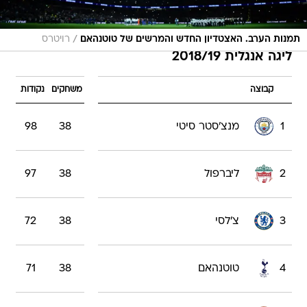
/
תמנות הערב. האצטדיון החדש והמרשים של טוטנהאם
רויטרס
ליגה אנגלית 2018/19
קבוצה
משחקים
נקודות
1
מנצ'סטר סיטי
38
98
2
ליברפול
38
97
3
צ'לסי
38
72
4
טוטנהאם
38
71