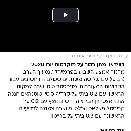
עריכה: מתן חדד, אפטר: אביחי ברוך
בווידאו: מתן בכור על מוקדמות יורו 2020
מחזור אמצע השבוע בפרמיירליג נמשך הערב
(רביעי) עם שלושה משחקים שכולם היו חשובים עבור
הקבוצות המעורבות. מנצ'סטר סיטי שבה למקום
הראשון עם 0:2 ביתי על קרדיף סיטי, טוטנהאם חנכה
את האצטדיון הביתי החדש והנוצץ עם 0:2 על
קריסטל פאלאס וצ'לסי נשארה צמודה לרביעייה
הראשונה עם 0:3 ביתי על ברייטון.
עוד בנושא: