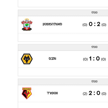
17:00
2 : 0
סאות'המפטון
(0)
(0)
17:00
0 : 1
וולבס
(0)
(0)
17:00
0 : 2
ווטפורד
(2)
(0)