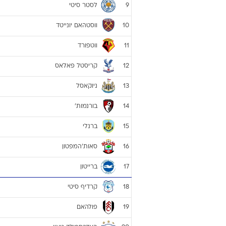
לסטר סיטי
9
ווסטהאם יונייטד
10
ווטפורד
11
קריסטל פאלאס
12
ניוקאסל
13
בורנמות'
14
ברנלי
15
סאות'המפטון
16
ברייטון
17
קרדיף סיטי
18
פולהאם
19