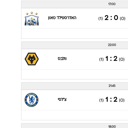
17:00
0 : 2
האדרספילד טאון
(1)
(0)
22:00
2 : 1
וולבס
(1)
(0)
21:45
2 : 1
צ'לסי
(1)
(0)
18:00