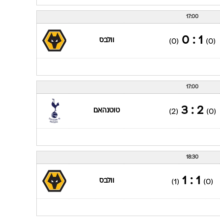
17:00
1 : 0
וולבס
(0)
(0)
17:00
2 : 3
טוטנהאם
(2)
(0)
18:30
1 : 1
וולבס
(1)
(0)