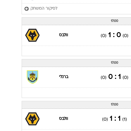
לסיקור המשחק
17:00
0 : 1
וולבס
(0)
(0)
17:00
1 : 0
ברנלי
(0)
(0)
17:00
1 : 1
וולבס
(0)
(1)