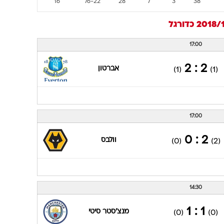
16
76-22
28
7
3
38
כדורגל
17:00
2 : 2
אברטון
(1)
(1)
17:00
2 : 0
וולבס
(0)
(2)
14:30
1 : 1
מנצ'סטר סיטי
(0)
(0)