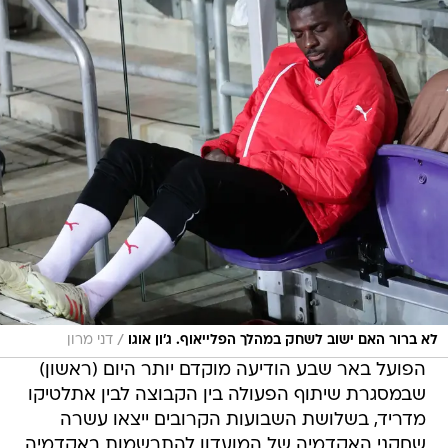
/
לא ברור האם ישוב לשחק במהלך הפלייאוף. ג'ון אוגו
דני מרון
הפועל באר שבע הודיעה מוקדם יותר היום (ראשון)
שבמסגרת שיתוף הפעולה בין הקבוצה לבין אתלטיקו
מדריד, בשלושת השבועות הקרובים ייצאו עשרה
שחקני האקדמיה של המועדון להתרשמות באקדמיה