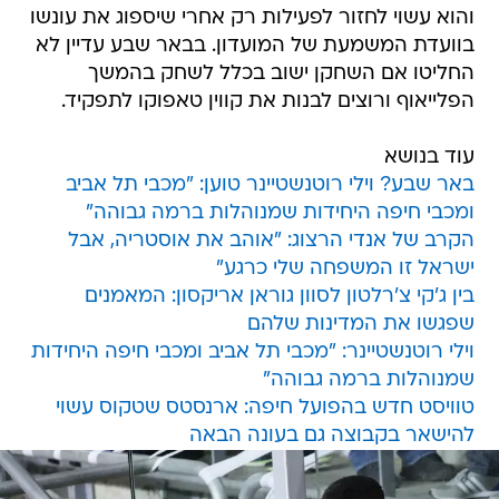
והוא עשוי לחזור לפעילות רק אחרי שיספוג את עונשו
בוועדת המשמעת של המועדון. בבאר שבע עדיין לא
החליטו אם השחקן ישוב בכלל לשחק בהמשך
הפלייאוף ורוצים לבנות את קווין טאפוקו לתפקיד.
עוד בנושא
באר שבע? וילי רוטנשטיינר טוען: "מכבי תל אביב
ומכבי חיפה היחידות שמנוהלות ברמה גבוהה"
הקרב של אנדי הרצוג: "אוהב את אוסטריה, אבל
ישראל זו המשפחה שלי כרגע"
בין ג'קי צ'רלטון לסוון גוראן אריקסון: המאמנים
שפגשו את המדינות שלהם
וילי רוטנשטיינר: "מכבי תל אביב ומכבי חיפה היחידות
שמנוהלות ברמה גבוהה"
טוויסט חדש בהפועל חיפה: ארנסטס שטקוס עשוי
להישאר בקבוצה גם בעונה הבאה