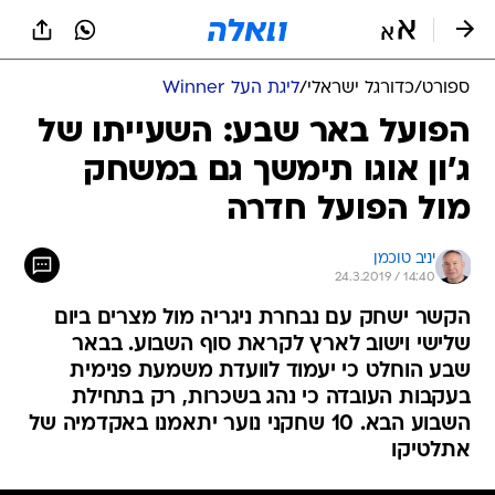
ספורט
/
כדורגל ישראלי
/
ליגת העל Winner
הפועל באר שבע: השעייתו של
ג'ון אוגו תימשך גם במשחק
מול הפועל חדרה
יניב טוכמן
24.3.2019 / 14:40
הקשר ישחק עם נבחרת ניגריה מול מצרים ביום
שלישי וישוב לארץ לקראת סוף השבוע. בבאר
שבע הוחלט כי יעמוד לוועדת משמעת פנימית
בעקבות העובדה כי נהג בשכרות, רק בתחילת
השבוע הבא. 10 שחקני נוער יתאמנו באקדמיה של
אתלטיקו