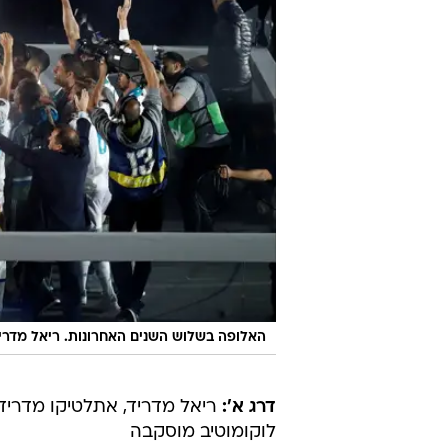
האלופה בשלוש השנים האחרונות. ריאל מדרי
דרג א':
ריאל מדריד, אתלטיקו מדריד, ב
לוקומוטיב מוסקבה