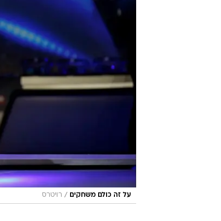
/
על זה כולם משחקים
רויטרס