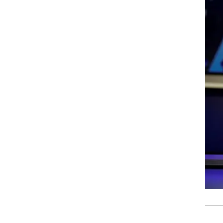
רוגבי וקריקט
גולף
ביליארד
תקצירים