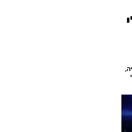
ט1
מחוץ לקווים
4-4-2
משרד החוץ
רץ על הקווים
ספורט בחקירה
ה,
סוגרים שנה
מונדיאל 2014
בראש ובראשונה
אליפות אפריקה 2015
יורו צעירות 2013
לונדון 2012
יורו 2012