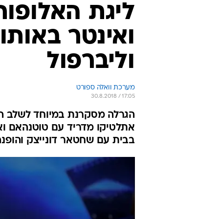
ליגת האלופות
ואינטר באותו 
וליברפול
מערכת וואלה ספורט
30.8.2018 / 17:05
הגרלה מסקרנת במיוחד לשלב הבתי
אתלטיקו מדריד עם טוטנהאם ואינ
בבית עם שחטאר דונייצק והופנה