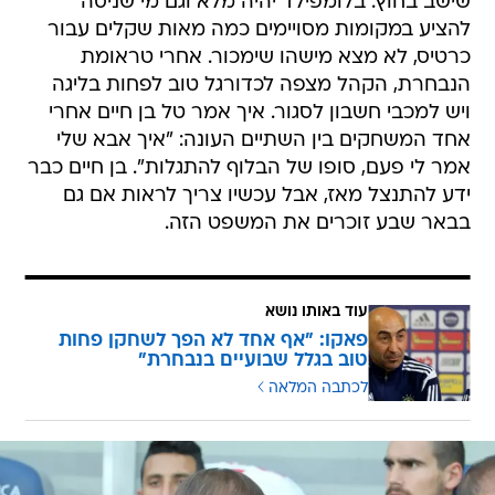
שישב בחוץ. בלומפילד יהיה מלא וגם מי שניסה
להציע במקומות מסויימים כמה מאות שקלים עבור
כרטיס, לא מצא מישהו שימכור. אחרי טראומת
הנבחרת, הקהל מצפה לכדורגל טוב לפחות בליגה
ויש למכבי חשבון לסגור. איך אמר טל בן חיים אחרי
אחד המשחקים בין השתיים העונה: "איך אבא שלי
אמר לי פעם, סופו של הבלוף להתגלות". בן חיים כבר
ידע להתנצל מאז, אבל עכשיו צריך לראות אם גם
בבאר שבע זוכרים את המשפט הזה.
עוד באותו נושא
פאקו: "אף אחד לא הפך לשחקן פחות
טוב בגלל שבועיים בנבחרת"
לכתבה המלאה