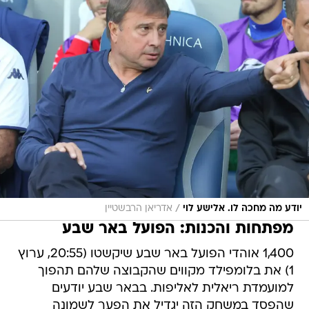
/
יודע מה מחכה לו. אלישע לוי
אדריאן הרבשטיין
מפתחות והכנות: הפועל באר שבע
1,400 אוהדי הפועל באר שבע שיקשטו (20:55, ערוץ
1) את בלומפילד מקווים שהקבוצה שלהם תהפוך
למועמדת ריאלית לאליפות. בבאר שבע יודעים
שהפסד במשחק הזה יגדיל את הפער לשמונה