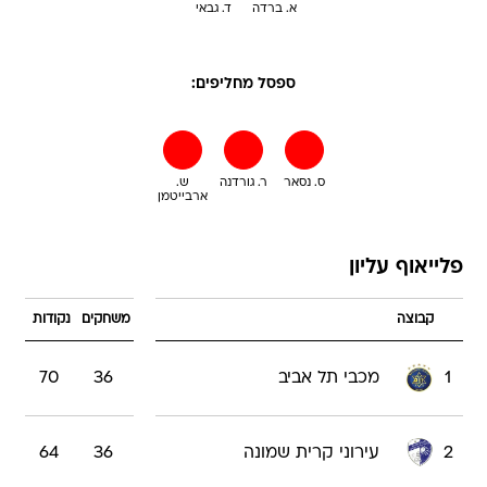
א. ברדה
ד. גבאי
ספסל מחליפים:
ס. נסאר
ר. גורדנה
ש.
ארבייטמן
פלייאוף עליון
קבוצה
משחקים
נקודות
1
מכבי תל אביב
36
70
2
עירוני קרית שמונה
36
64