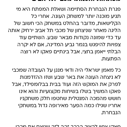
פגרת הנבחרת הסתיימה ושאלת המפתח היא מי
תגיע מוכנה יותר למשחק העונה. אחרי כל
הקלישאות, מדובר בהחלט במשחק הכי חשוב של
הליגה מאחר שניצחון של מכבי תל אביב ירחיק אותה
עד כדי שמונה נקודות מבאר שבע. השתיים עוד
צפויות להיפגש בגמר גביע המדינה, אם לא יקרה
הבלתי ייאמן בחצי, אבל בינתיים פאקו לא רוצה
הפתעות.
כל מאמן ישראלי היה ודאי מנגן על העובדה שמכבי
לא ניצחה העונה את באר שבע ושזו ההזדמנות
לפרק את המוקש הזה ועוד בבית בבלומפילד, אבל
פאקו המשיך בשלו בשיחות מקצועיות והוא אינו
חושש מהמכה המנטלית שחטפו חלק משחקניו
אחריו שגילו כמה הפער מאירופה גדול במשחקי
הנבחרת.