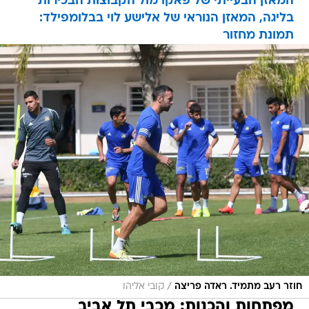
המאזן הבעייתי של פאקו מול הקבוצות הבכירות
בליגה, המאזן הנוראי של אלישע לוי בבלומפילד:
תמונת מחזור
/
חוזר רעב מתמיד. ראדה פריצה
קובי אליהו
מפתחות והכנות: מכבי תל אביב