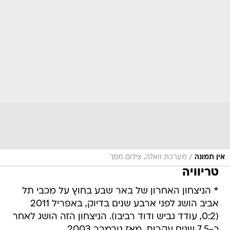
/
אין תמונה
מערכת וואלה, צילום מסך
טריוויה
* הניצחון האחרון של באר שבע בחוץ על מכבי תל
אביב הושג לפני ארבע שנים בדיוק, באפריל 2011
(0:2, עודד גביש ודוד רביבו). הניצחון הזה הושג לאחר
כ-7.5 שנים עקרות, מאז נובמבר 2003.