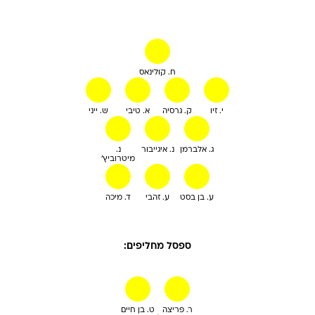
ח. קולינאס
י. זיו
ק. גרסיה
א. טיבי
ש. ייני
ג. אלברמן
נ. איגייבור
נ.
מיטרוביץ'
ע. בן בסט
ע. זהבי
ד. מיכה
ספסל מחליפים:
ר. פריצה
ט. בן חיים