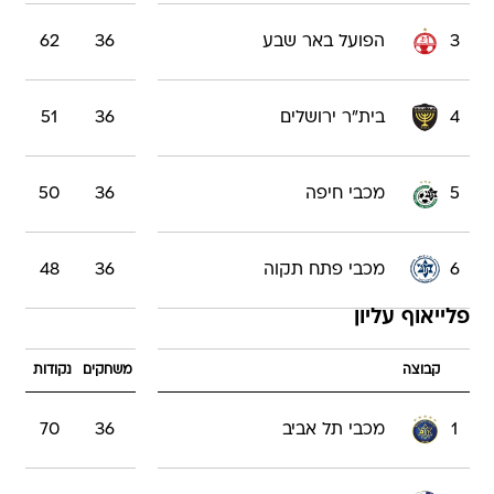
3
הפועל באר שבע
36
62
4
בית"ר ירושלים
36
51
5
מכבי חיפה
36
50
6
מכבי פתח תקוה
36
48
פלייאוף עליון
קבוצה
משחקים
נקודות
1
מכבי תל אביב
36
70