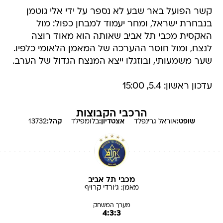
קשר הפועל באר שבע לא נספר על ידי אלי גוטמן
בנבחרת ישראל, ומחר יעמוד למבחן כפול: מול
האקסית מכבי תל אביב שאותה הוא מאוד רוצה
לנצח, ומול חוסר ההערכה של המאמן הלאומי כלפיו.
שער משמעותי, ובוזגלו ייצא המנצח הגדול של הערב.
עדכון ראשון: 5.4, 15:00
הרכבי הקבוצות
שופט:
אוראל
גרינפלד
אצטדיון:
בלומפילד
קהל:
13732
מכבי תל אביב
מאמן:
ג'ורדי
קרויף
מערך המשחק
4:3:3