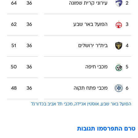
2
עירוני קרית שמונה
36
64
3
הפועל באר שבע
36
62
4
בית"ר ירושלים
36
51
5
מכבי חיפה
36
50
6
מכבי פתח תקוה
36
48
הפועל באר שבע
אוסטין אג'ידה
מכבי תל אביב בכדורגל
טרם התפרסמו תגובות