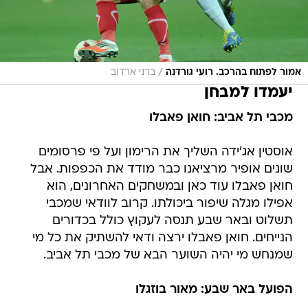
/
אמור לפתוח בהרכב. רועי גורדנה
ברני ארדוב
יעמדו למבחן
מכבי תל אביב: חואן פאבלו
אוסטין אג'ידה השליך את הרימון ועל פי פרסומים
שונים אופיר מרציאנו כבר מודד את הכפפות. אבל
חואן פאבלו עוד כאן ובמשחקים האחרונים, הוא
אפילו מגלה שיפור ביכולתו. קרוב לוודאי שמכבי
תשלוט ובאר שבע תנסה לעקוץ כולל בכדורים
הנייחים. חואן פאבלו ירצה ודאי להשתיק את כל מי
שמנחש מי יהיה השוער הבא של מכבי תל אביב.
הפועל באר שבע: מאור בוזגלו