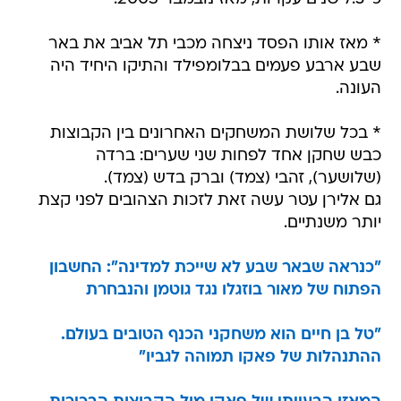
* מאז אותו הפסד ניצחה מכבי תל אביב את באר
שבע ארבע פעמים בבלומפילד והתיקו היחיד היה
העונה.
* בכל שלושת המשחקים האחרונים בין הקבוצות
כבש שחקן אחד לפחות שני שערים: ברדה
(שלושער), זהבי (צמד) וברק בדש (צמד).
גם אלירן עטר עשה זאת לזכות הצהובים לפני קצת
יותר משנתיים.
"כנראה שבאר שבע לא שייכת למדינה": החשבון
הפתוח של מאור בוזגלו נגד גוטמן והנבחרת
"טל בן חיים הוא משחקני הכנף הטובים בעולם.
ההתנהלות של פאקו תמוהה לגביו"