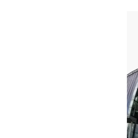
רוגבי וקריקט
גולף
ביליארד
תקצירים