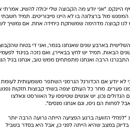
ף היינקס. "אני יודע מה הקבוצה שלי יכולה להשיג. אמרתי 
 המפגש מול ברצלונה בו לא היינו פייבוריטים. תמיד חשבתי
יש לנו קבוצה מדהימה שמשחקת כיחידה אחת. אם נמשיך ל
השלישית בארבע שנים שאנחנו בגמר, ואני די בטוח שהקבוצ
ים הבאות. תמיד יש לחץ בבאיירן, ואם נזכה בניגוד לפעמי
התבגרנו הרבה ואנחנו מתפתחים ממש טוב, אנחנו בגיל הנכו
 לא יודע אם הכדורגל הגרמני השתפר משמעותית לעומת
נו פערים. מחר כל העולם יצפה בשתי קבוצות חזקות נפגשו
הגדולים נכון. יש אנשים שטיפסו על האוורסט ונאלצו
"למזלי הזוועה ברגע הפציעה הייתה גרועה הרבה יותר
בדיוק במצב שהיא הייתה לפני כן, אבל היא בסדר בשביל