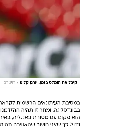
/
קיבל את הומלס בזמן. יורגן קלופ
רויטרס
במסיבת העיתונאים הרשמית לקרא
בבונדסליגה, ומחר זו תהיה ההזדמנו
הוא מקום עם מסורת באנגליה, באירו
גדול, כך שאני חושב שהאווירה תהיה י