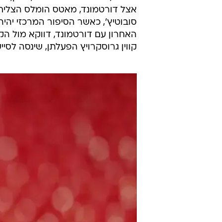
אצל דורטמונד, מאטס הומלס הצליח 
סובוטיץ', כאשר הסיפור המרכזי יהי
האחרון עם דורטמונד, דווקא מול ה
קווין גרוסקרויץ הפעלתן, שינסה לסי