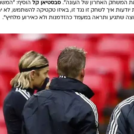
את המשחק האחרון של העונה".
סבסטיאן קל
הוסיף: "המש
יודעות איך לשחק זו נגד זו, באיזו טקטיקה להשתמש, לא יה
ה שתגיע ותראה במעמד כהזדמנות ולא כאירוע מלחיץ".