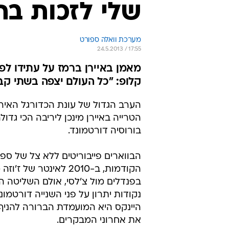
שלי לזכות בת
מערכת וואלה ספורט
24.5.2013 / 17:55
קלופ: "כל העולם יצפה בשתי קב
הערב הגדול של עונת הכדורגל האירופ
הטרייה באיירן מינכן ליריבה הכי גד
בורוסיה דורטמונד.
הבווארים פייבוריטים ללא צל של ס
את אחרוני המבקרים.