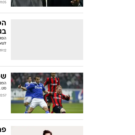
:35 01/11/2010
קר
חי
מזעז
אבל 
1:05 01/11/2010
הפ
בג
לשאל
19:12 31/10/2010